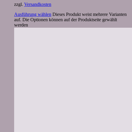
zzgl.
Versandkosten
Ausführung wählen
Dieses Produkt weist mehrere Varianten
auf. Die Optionen können auf der Produktseite gewählt
werden