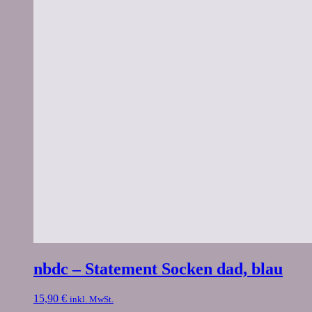
nbdc – Statement Socken dad, blau
15,90
€
inkl. MwSt.