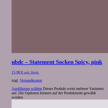
nbdc – Statement Socken Spicy, pink
15,90
€
inkl. MwSt.
zzgl.
Versandkosten
Ausführung wählen
Dieses Produkt weist mehrere Varianten
auf. Die Optionen können auf der Produktseite gewählt
werden