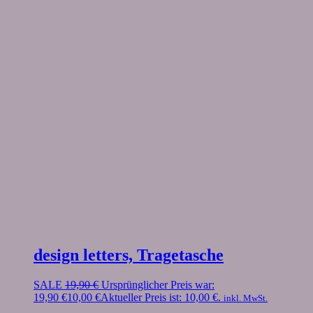
design letters, Tragetasche
SALE
19,90
€
Ursprünglicher Preis war:
19,90 €
10,00
€
Aktueller Preis ist: 10,00 €.
inkl. MwSt.