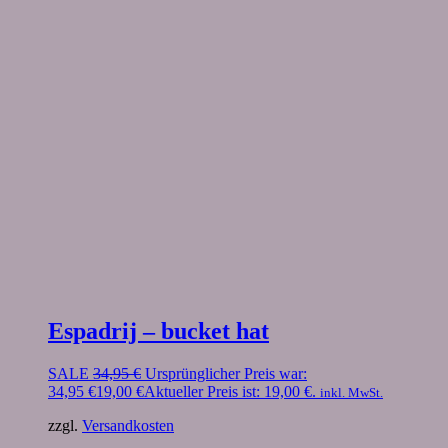
Espadrij – bucket hat
SALE
34,95
€
Ursprünglicher Preis war:
34,95 €
19,00
€
Aktueller Preis ist: 19,00 €.
inkl. MwSt.
zzgl.
Versandkosten