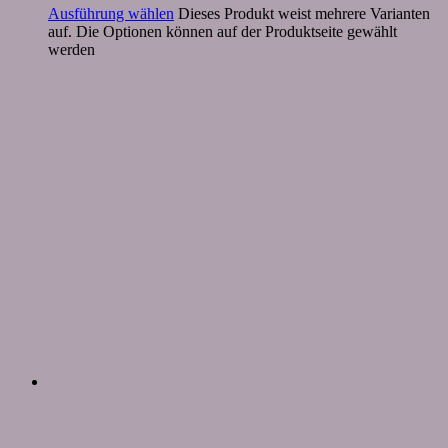
Ausführung wählen
Dieses Produkt weist mehrere Varianten
auf. Die Optionen können auf der Produktseite gewählt
werden