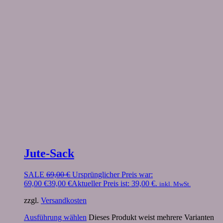
Jute-Sack
SALE
69,00
€
Ursprünglicher Preis war:
69,00 €
39,00
€
Aktueller Preis ist: 39,00 €.
inkl. MwSt.
zzgl.
Versandkosten
Ausführung wählen
Dieses Produkt weist mehrere Varianten