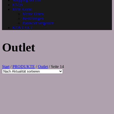
Shopping vor Ort
FAQS
Mein Konto
Meine Daten
Bestellungen
Passwort vergessen
KONTAKT
Outlet
Start
/
PRODUKTE
/
Outlet
/ Seite 14