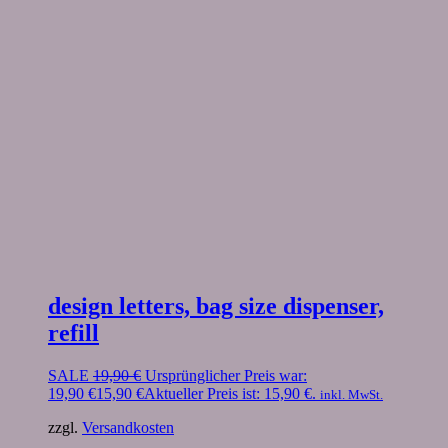
design letters, bag size dispenser,
refill
SALE
19,90
€
Ursprünglicher Preis war:
19,90 €
15,90
€
Aktueller Preis ist: 15,90 €.
inkl. MwSt.
zzgl.
Versandkosten