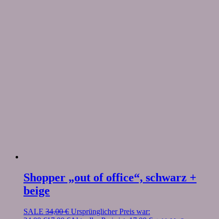
Shopper „out of office“, schwarz +
beige
SALE
34,00
€
Ursprünglicher Preis war: