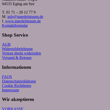
94535 Eging am See
T. 01 71 – 28 12 77 9
M.
info@maedelstraum.de
I.
www.maedelstraum.de
Kontaktformular
Shop Service
AGB
Widerrufsbelehrung
Vertrag direkt widerrufen
Versand & Retoure
Informationen
FAQS
Datenschutzerklärung
Cookie Richtlinien
Impressum
Wir akzeptieren
VORKASSE