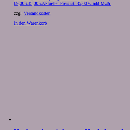
69,00 €
35,00
€
Aktueller Preis ist: 35,00 €.
inkl. MwSt.
zzgl.
Versandkosten
In den Warenkorb