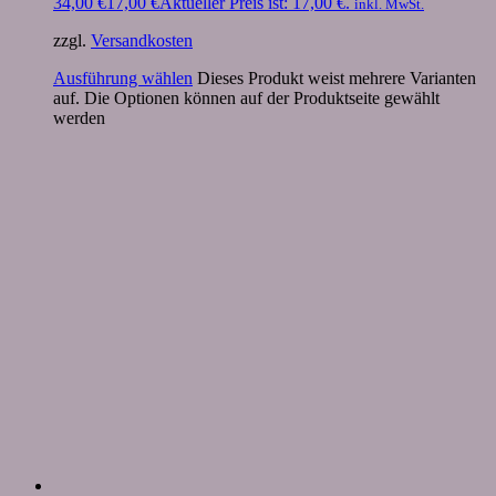
34,00 €
17,00
€
Aktueller Preis ist: 17,00 €.
inkl. MwSt.
zzgl.
Versandkosten
Ausführung wählen
Dieses Produkt weist mehrere Varianten
auf. Die Optionen können auf der Produktseite gewählt
werden