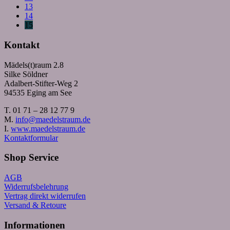
13
14
15
Kontakt
Mädels(t)raum 2.8
Silke Söldner
Adalbert-Stifter-Weg 2
94535 Eging am See
T. 01 71 – 28 12 77 9
M.
info@maedelstraum.de
I.
www.maedelstraum.de
Kontaktformular
Shop Service
AGB
Widerrufsbelehrung
Vertrag direkt widerrufen
Versand & Retoure
Informationen