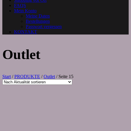
Shopping vor Ort
FAQS
Mein Konto
Meine Daten
Bestellungen
Passwort vergessen
KONTAKT
Outlet
Start
/
PRODUKTE
/
Outlet
/ Seite 15