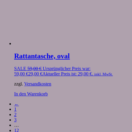
Rattantasche, oval
SALE
59,00
€
Ursprünglicher Preis war:
59,00 €
29,00
€
Aktueller Preis ist: 29,00 €.
inkl. MwSt.
zzgl.
Versandkosten
In den Warenkorb
←
1
2
3
…
12