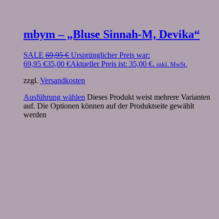
mbym – „Bluse Sinnah-M, Devika“
SALE
69,95
€
Ursprünglicher Preis war:
69,95 €
35,00
€
Aktueller Preis ist: 35,00 €.
inkl. MwSt.
zzgl.
Versandkosten
Ausführung wählen
Dieses Produkt weist mehrere Varianten
auf. Die Optionen können auf der Produktseite gewählt
werden