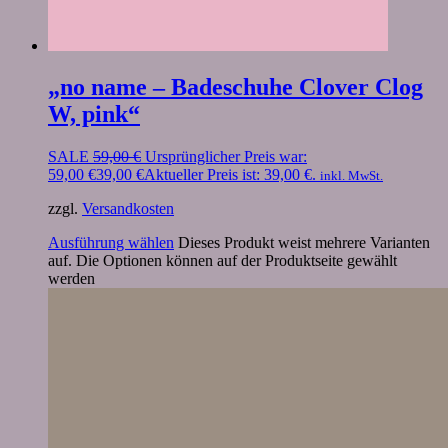
„no name – Badeschuhe Clover Clog
W, pink“
SALE
59,00
€
Ursprünglicher Preis war:
59,00 €
39,00
€
Aktueller Preis ist: 39,00 €.
inkl. MwSt.
zzgl.
Versandkosten
Ausführung wählen
Dieses Produkt weist mehrere Varianten
auf. Die Optionen können auf der Produktseite gewählt
werden