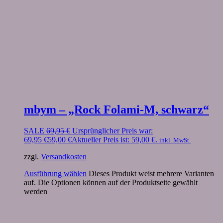
mbym – „Rock Folami-M, schwarz“
SALE
69,95
€
Ursprünglicher Preis war:
69,95 €
59,00
€
Aktueller Preis ist: 59,00 €.
inkl. MwSt.
zzgl.
Versandkosten
Ausführung wählen
Dieses Produkt weist mehrere Varianten
auf. Die Optionen können auf der Produktseite gewählt
werden