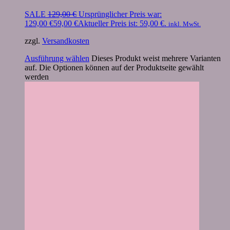
SALE
129,00
€
Ursprünglicher Preis war:
129,00 €
59,00
€
Aktueller Preis ist: 59,00 €.
inkl. MwSt.
zzgl.
Versandkosten
Ausführung wählen
Dieses Produkt weist mehrere Varianten
auf. Die Optionen können auf der Produktseite gewählt
werden