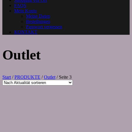
Shopping vor Ort
FAQS
Mein Konto
Meine Daten
Bestellungen
Passwort vergessen
KONTAKT
Outlet
Start
/
PRODUKTE
/
Outlet
/ Seite 3