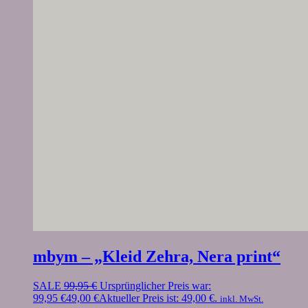
mbym – „Kleid Zehra, Nera print“
SALE
99,95
€
Ursprünglicher Preis war:
99,95 €
49,00
€
Aktueller Preis ist: 49,00 €.
inkl. MwSt.