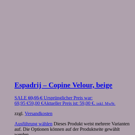
Espadrij – Copine Velour, beige
SALE
69,95
€
Ursprünglicher Preis war:
69,95 €
59,00
€
Aktueller Preis ist: 59,00 €.
inkl. MwSt.
zzgl.
Versandkosten
Ausführung wählen
Dieses Produkt weist mehrere Varianten
auf. Die Optionen können auf der Produktseite gewählt
werden