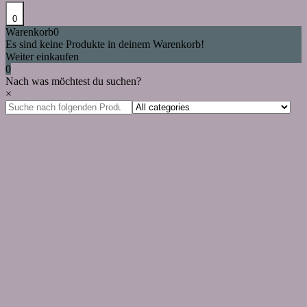
0
Warenkorb
0
Es sind keine Produkte in deinem Warenkorb!
Weiter einkaufen
0
Nach was möchtest du suchen?
×