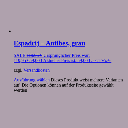
Espadrij – Antibes, grau
SALE
119,95
€
Ursprünglicher Preis war:
119,95 €
59,00
€
Aktueller Preis ist: 59,00 €.
inkl. MwSt.
zzgl.
Versandkosten
Ausführung wählen
Dieses Produkt weist mehrere Varianten
auf. Die Optionen können auf der Produktseite gewählt
werden