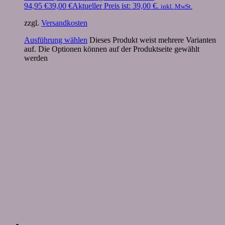
94,95 €
39,00
€
Aktueller Preis ist: 39,00 €.
inkl. MwSt.
zzgl.
Versandkosten
Ausführung wählen
Dieses Produkt weist mehrere Varianten
auf. Die Optionen können auf der Produktseite gewählt
werden