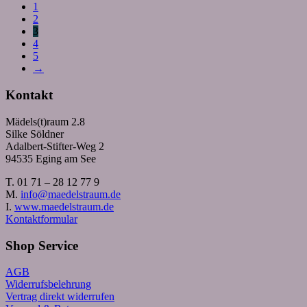
1
2
3
4
5
→
Kontakt
Mädels(t)raum 2.8
Silke Söldner
Adalbert-Stifter-Weg 2
94535 Eging am See
T. 01 71 – 28 12 77 9
M.
info@maedelstraum.de
I.
www.maedelstraum.de
Kontaktformular
Shop Service
AGB
Widerrufsbelehrung
Vertrag direkt widerrufen