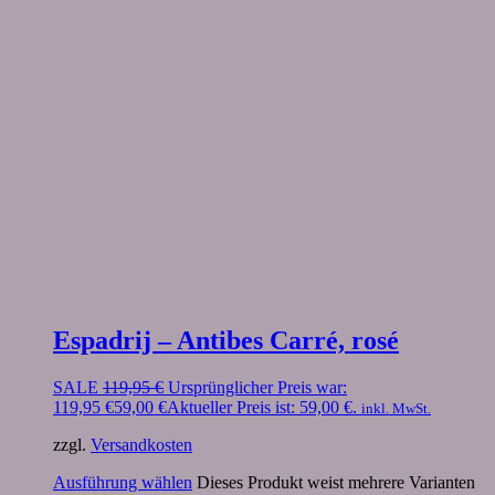
Espadrij – Antibes Carré, rosé
SALE
119,95
€
Ursprünglicher Preis war:
119,95 €
59,00
€
Aktueller Preis ist: 59,00 €.
inkl. MwSt.
zzgl.
Versandkosten
Ausführung wählen
Dieses Produkt weist mehrere Varianten