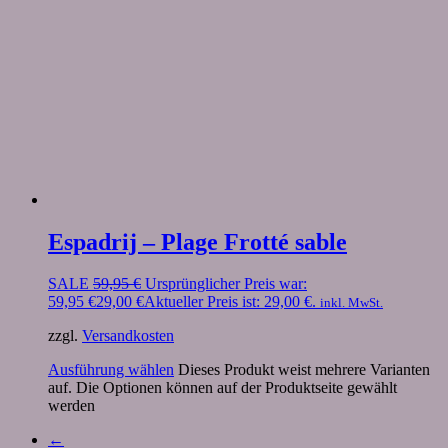
Espadrij – Plage Frotté sable
SALE
59,95
€
Ursprünglicher Preis war:
59,95 €
29,00
€
Aktueller Preis ist: 29,00 €.
inkl. MwSt.
zzgl.
Versandkosten
Ausführung wählen
Dieses Produkt weist mehrere Varianten
auf. Die Optionen können auf der Produktseite gewählt
werden
←