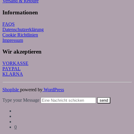
Versand & Retoure
Informationen
FAQS
Datenschutzerklärung
Cookie Richtlinien
Impressum
Wir akzeptieren
VORKASSE
PAYPAL
KLARNA
ShopIsle
powered by
WordPress
Type your Message
send
0