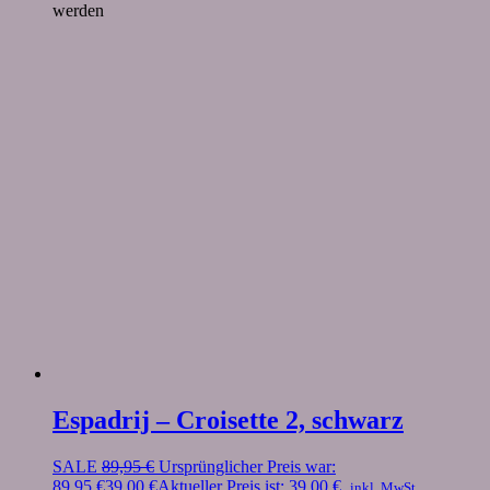
werden
Espadrij – Croisette 2, schwarz
SALE
89,95
€
Ursprünglicher Preis war:
89,95 €
39,00
€
Aktueller Preis ist: 39,00 €.
inkl. MwSt.