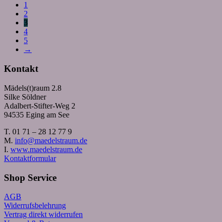
1
2
3
4
5
→
Kontakt
Mädels(t)raum 2.8
Silke Söldner
Adalbert-Stifter-Weg 2
94535 Eging am See
T. 01 71 – 28 12 77 9
M.
info@maedelstraum.de
I.
www.maedelstraum.de
Kontaktformular
Shop Service
AGB
Widerrufsbelehrung
Vertrag direkt widerrufen