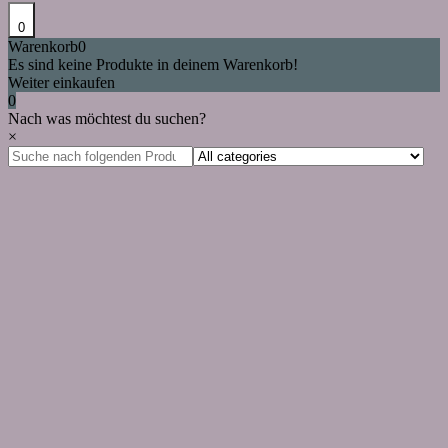
0
Warenkorb
0
Es sind keine Produkte in deinem Warenkorb!
Weiter einkaufen
0
Nach was möchtest du suchen?
×