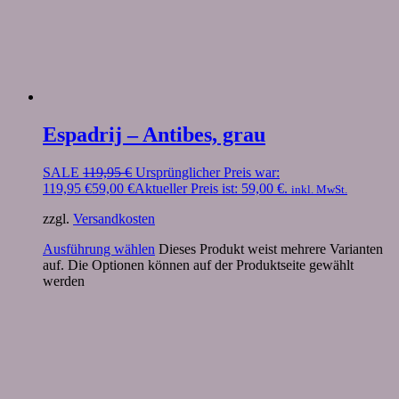
Espadrij – Antibes, grau
SALE
119,95
€
Ursprünglicher Preis war:
119,95 €
59,00
€
Aktueller Preis ist: 59,00 €.
inkl. MwSt.
zzgl.
Versandkosten
Ausführung wählen
Dieses Produkt weist mehrere Varianten
auf. Die Optionen können auf der Produktseite gewählt
werden