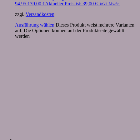
94,95 €
39,00
€
Aktueller Preis ist: 39,00 €.
inkl. MwSt.
zzgl.
Versandkosten
Ausführung wählen
Dieses Produkt weist mehrere Varianten
auf. Die Optionen können auf der Produktseite gewählt
werden