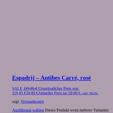
Espadrij – Antibes Carré, rosé
SALE
119,95
€
Ursprünglicher Preis war:
119,95 €
59,00
€
Aktueller Preis ist: 59,00 €.
inkl. MwSt.
zzgl.
Versandkosten
Ausführung wählen
Dieses Produkt weist mehrere Varianten