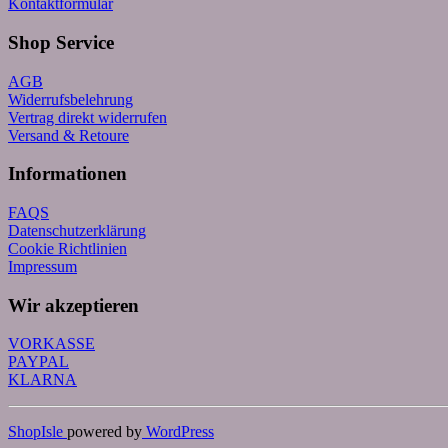
Kontaktformular
Shop Service
AGB
Widerrufsbelehrung
Vertrag direkt widerrufen
Versand & Retoure
Informationen
FAQS
Datenschutzerklärung
Cookie Richtlinien
Impressum
Wir akzeptieren
VORKASSE
PAYPAL
KLARNA
ShopIsle
powered by
WordPress