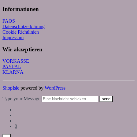
Informationen
FAQS
Datenschutzerklärung
Cookie Richtlinien
Impressum
Wir akzeptieren
VORKASSE
PAYPAL
KLARNA
ShopIsle
powered by
WordPress
Type your Message
send
0