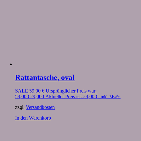
Rattantasche, oval
SALE
59,00
€
Ursprünglicher Preis war:
59,00 €
29,00
€
Aktueller Preis ist: 29,00 €.
inkl. MwSt.
zzgl.
Versandkosten
In den Warenkorb