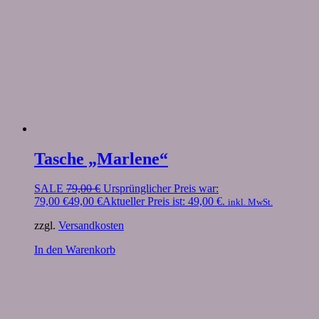
Tasche „Marlene“
SALE
79,00
€
Ursprünglicher Preis war:
79,00 €
49,00
€
Aktueller Preis ist: 49,00 €.
inkl. MwSt.
zzgl.
Versandkosten
In den Warenkorb