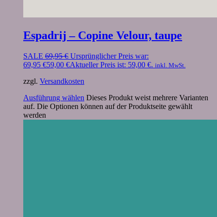
Espadrij – Copine Velour, taupe
SALE
69,95
€
Ursprünglicher Preis war:
69,95 €
59,00
€
Aktueller Preis ist: 59,00 €.
inkl. MwSt.
zzgl.
Versandkosten
Ausführung wählen
Dieses Produkt weist mehrere Varianten
auf. Die Optionen können auf der Produktseite gewählt
werden