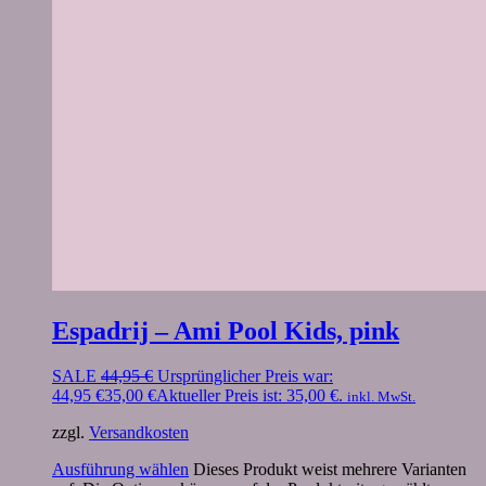
Espadrij – Ami Pool Kids, pink
SALE
44,95
€
Ursprünglicher Preis war:
44,95 €
35,00
€
Aktueller Preis ist: 35,00 €.
inkl. MwSt.
zzgl.
Versandkosten
Ausführung wählen
Dieses Produkt weist mehrere Varianten