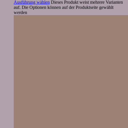
Ausführung wählen
Dieses Produkt weist mehrere Varianten
auf. Die Optionen können auf der Produktseite gewählt
werden