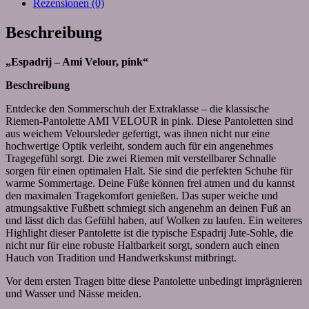
Rezensionen (0)
Beschreibung
„Espadrij – Ami Velour, pink“
Beschreibung
Entdecke den Sommerschuh der Extraklasse – die klassische
Riemen-Pantolette AMI VELOUR in pink. Diese Pantoletten sind
aus weichem Veloursleder gefertigt, was ihnen nicht nur eine
hochwertige Optik verleiht, sondern auch für ein angenehmes
Tragegefühl sorgt. Die zwei Riemen mit verstellbarer Schnalle
sorgen für einen optimalen Halt. Sie sind die perfekten Schuhe für
warme Sommertage. Deine Füße können frei atmen und du kannst
den maximalen Tragekomfort genießen. Das super weiche und
atmungsaktive Fußbett schmiegt sich angenehm an deinen Fuß an
und lässt dich das Gefühl haben, auf Wolken zu laufen. Ein weiteres
Highlight dieser Pantolette ist die typische Espadrij Jute-Sohle, die
nicht nur für eine robuste Haltbarkeit sorgt, sondern auch einen
Hauch von Tradition und Handwerkskunst mitbringt.
Vor dem ersten Tragen bitte diese Pantolette unbedingt imprägnieren
und Wasser und Nässe meiden.