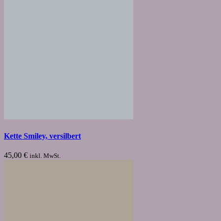
Kette Smiley, versilbert
45,00
€
inkl. MwSt.