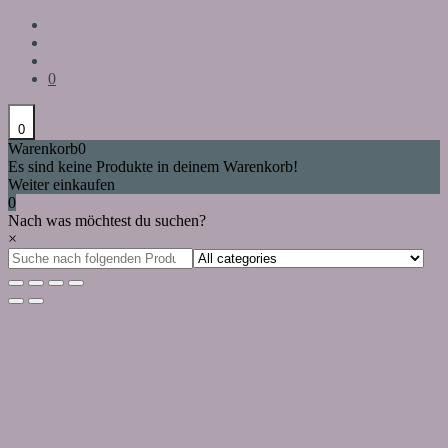
0
0
Warenkorb
0
Es sind keine Produkte in deinem Warenkorb!
Weiter einkaufen
0
Nach was möchtest du suchen?
×