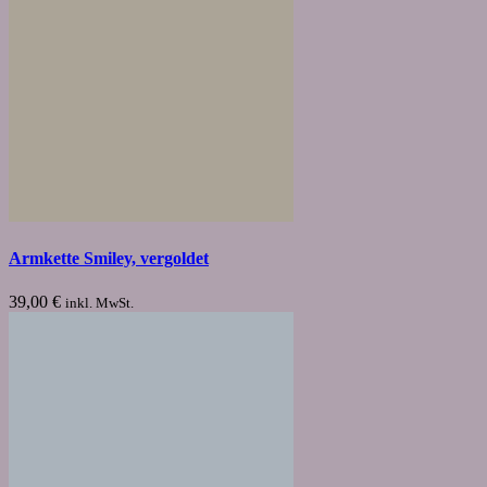
Armkette Smiley, vergoldet
39,00
€
inkl. MwSt.