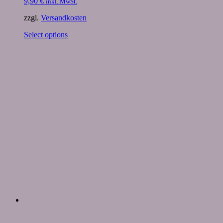
9,90
€
inkl. MwSt.
zzgl.
Versandkosten
Select options