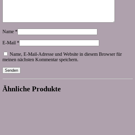
Name
*
E-Mail
*
Name, E-Mail-Adresse und Website in diesem Browser für
meinen nächsten Kommentar speichern.
Ähnliche Produkte