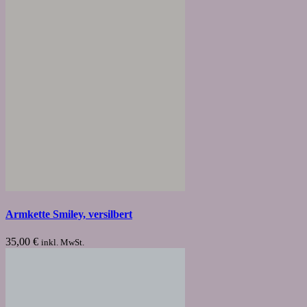
Armkette Smiley, versilbert
35,00
€
inkl. MwSt.