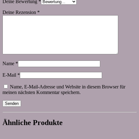
Deine Bewertung
*
Deine Rezension
*
Name
*
E-Mail
*
Name, E-Mail-Adresse und Website in diesem Browser für
meinen nächsten Kommentar speichern.
Ähnliche Produkte