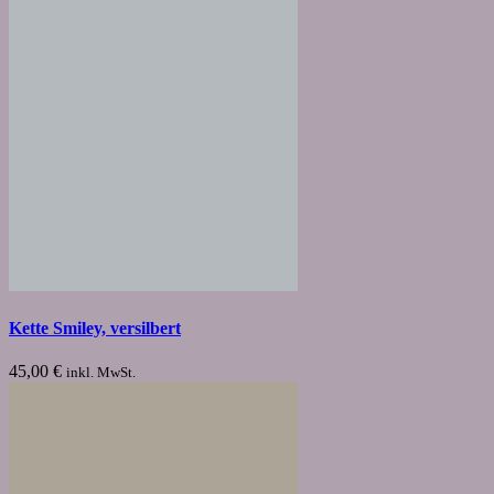
Kette Smiley, versilbert
45,00
€
inkl. MwSt.