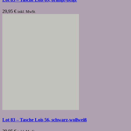
29,95
€
inkl. MwSt.
Lot 83 – Tasche Lois 56, schwarz-wollweiß