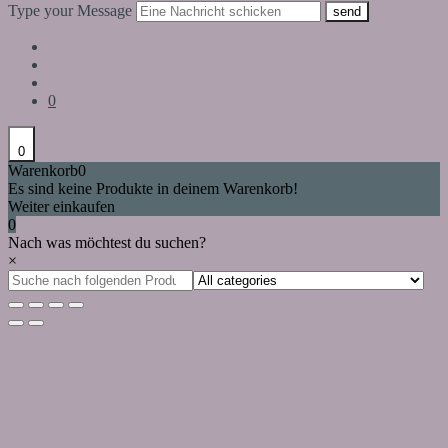
Type your Message
send
0
0
Warenkorb
0
Es sind keine Produkte in deinem Warenkorb!
Weiter einkaufen
0
Nach was möchtest du suchen?
×