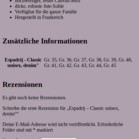
hochwertiger, fester Canvas-Stoff
dicke, robuste Jute-Sohle
Verfügbar für die ganze Familie
Hergestellt in Frankreich
Zusätzliche Informationen
Espadrij - Classic
Gr. 35, Gr. 36, Gr. 37, Gr. 38, Gr. 39, Gr. 40,
unisex, denim"
Gr. 41, Gr. 42, Gr. 43, Gr. 44, Gr. 45
Rezensionen
Es gibt noch keine Rezensionen.
Schreibe die erste Rezension für „Espadrij – Classic unisex,
denim““
Deine E-Mail-Adresse wird nicht veröffentlicht.
Erforderliche
Felder sind mit
*
markiert