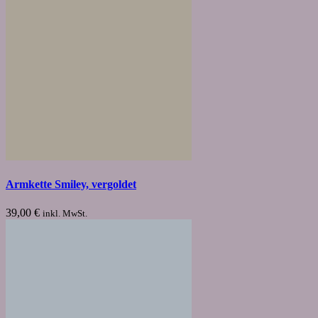
Armkette Smiley, vergoldet
39,00
€
inkl. MwSt.