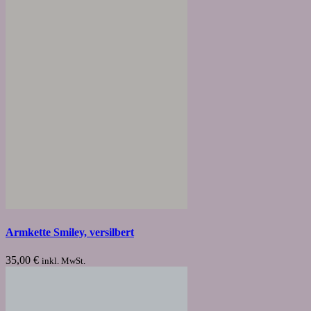
Armkette Smiley, versilbert
35,00
€
inkl. MwSt.