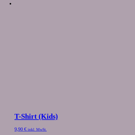
T-Shirt (Kids)
9,90
€
inkl. MwSt.