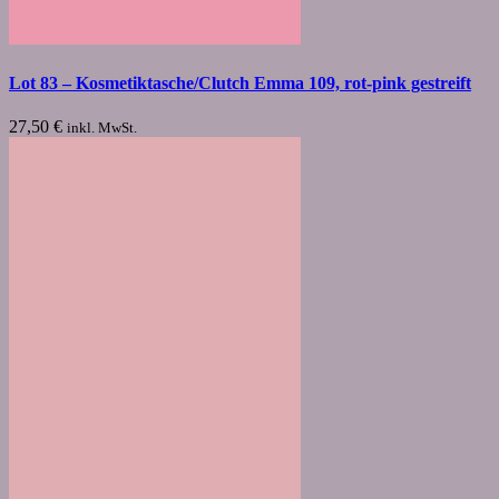
Lot 83 – Kosmetiktasche/Clutch Emma 109, rot-pink gestreift
27,50
€
inkl. MwSt.