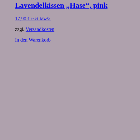
Lavendelkissen „Hase“, pink
17,90
€
inkl. MwSt.
zzgl.
Versandkosten
In den Warenkorb