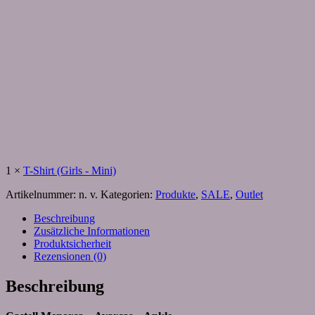
1
×
T-Shirt (Girls - Mini)
Artikelnummer:
n. v.
Kategorien:
Produkte
,
SALE
,
Outlet
Beschreibung
Zusätzliche Informationen
Produktsicherheit
Rezensionen (0)
Beschreibung