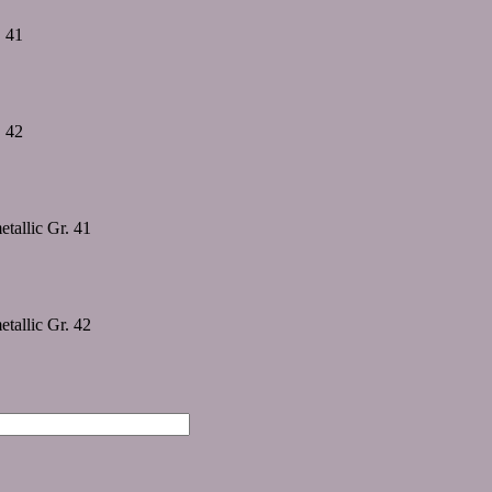
. 41
. 42
tallic Gr. 41
tallic Gr. 42