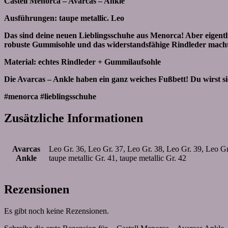
Castell Menorca – Avarcas – Ankle
Ausführungen: taupe metallic. Leo
Das sind deine neuen Lieblingsschuhe aus Menorca! Aber eigentl
robuste Gummisohle und das widerstandsfähige Rindleder machten
Material: echtes Rindleder + Gummilaufsohle
Die Avarcas – Ankle haben ein ganz weiches Fußbett! Du wirst s
#menorca #lieblingsschuhe
Zusätzliche Informationen
Avarcas
Leo Gr. 36, Leo Gr. 37, Leo Gr. 38, Leo Gr. 39, Leo Gr. 
Ankle
taupe metallic Gr. 41, taupe metallic Gr. 42
Rezensionen
Es gibt noch keine Rezensionen.