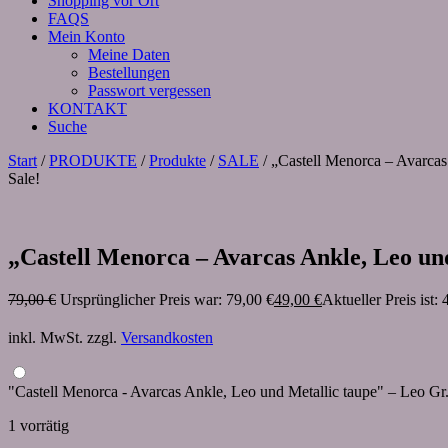
Shopping vor Ort
FAQS
Mein Konto
Meine Daten
Bestellungen
Passwort vergessen
KONTAKT
Suche
Start
/
PRODUKTE
/
Produkte
/
SALE
/ „Castell Menorca – Avarcas
Sale!
„Castell Menorca – Avarcas Ankle, Leo un
79,00
€
Ursprünglicher Preis war: 79,00 €
49,00
€
Aktueller Preis ist: 
inkl. MwSt.
zzgl.
Versandkosten
"Castell Menorca - Avarcas Ankle, Leo und Metallic taupe" – Leo Gr
1 vorrätig