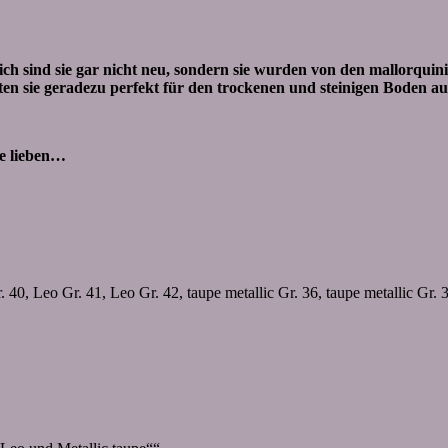
ich sind sie gar nicht neu, sondern sie wurden von den mallorqui
 sie geradezu perfekt für den trockenen und steinigen Boden auf
ie lieben…
40, Leo Gr. 41, Leo Gr. 42, taupe metallic Gr. 36, taupe metallic Gr. 37