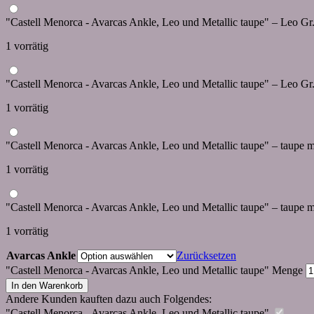
"Castell Menorca - Avarcas Ankle, Leo und Metallic taupe" – Leo Gr
1 vorrätig
"Castell Menorca - Avarcas Ankle, Leo und Metallic taupe" – Leo Gr
1 vorrätig
"Castell Menorca - Avarcas Ankle, Leo und Metallic taupe" – taupe me
1 vorrätig
"Castell Menorca - Avarcas Ankle, Leo und Metallic taupe" – taupe me
1 vorrätig
Avarcas Ankle
Zurücksetzen
"Castell Menorca - Avarcas Ankle, Leo und Metallic taupe" Menge
In den Warenkorb
Andere Kunden kauften dazu auch Folgendes:
"Castell Menorca - Avarcas Ankle, Leo und Metallic taupe"