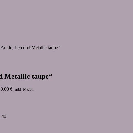
 Ankle, Leo und Metallic taupe“
d Metallic taupe“
49,00 €.
inkl. MwSt.
. 40