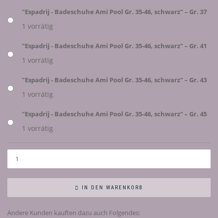
"Espadrij - Badeschuhe Ami Pool Gr. 35-46, schwarz" – Gr. 37
1 vorrätig
"Espadrij - Badeschuhe Ami Pool Gr. 35-46, schwarz" – Gr. 41
1 vorrätig
"Espadrij - Badeschuhe Ami Pool Gr. 35-46, schwarz" – Gr. 43
1 vorrätig
"Espadrij - Badeschuhe Ami Pool Gr. 35-46, schwarz" – Gr. 45
1 vorrätig
IN DEN WARENKORB
Andere Kunden kauften dazu auch Folgendes: