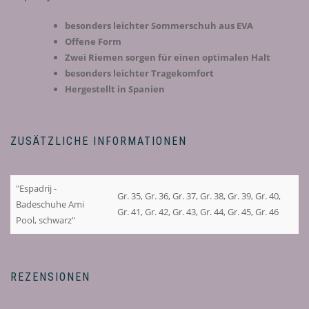
besonders leichter Sommerschuh aus EVA
Offene Form
Zwei Riemen sorgen für einen optimalen Halt
besonders leichter Tragekomfort
Hergestellt in Spanien
ZUSÄTZLICHE INFORMATIONEN
"Espadrij -
Gr. 35, Gr. 36, Gr. 37, Gr. 38, Gr. 39, Gr. 40,
Badeschuhe Ami
Gr. 41, Gr. 42, Gr. 43, Gr. 44, Gr. 45, Gr. 46
Pool, schwarz"
REZENSIONEN