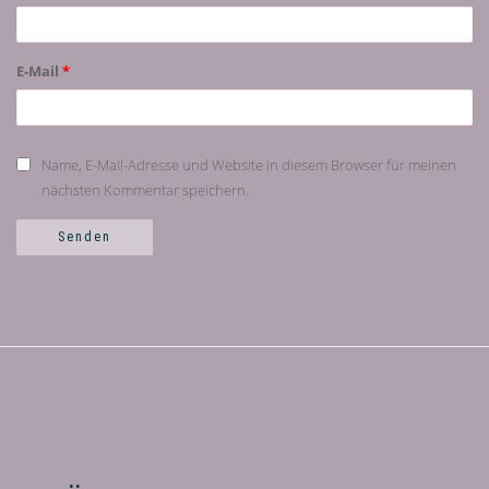
E-Mail
*
Name, E-Mail-Adresse und Website in diesem Browser für meinen
nächsten Kommentar speichern.