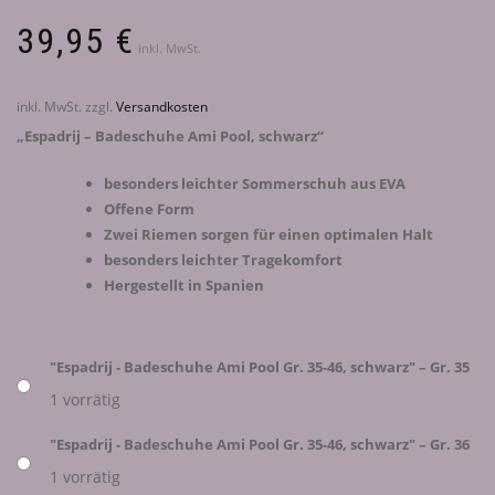
39,95
€
inkl. MwSt.
inkl. MwSt.
zzgl.
Versandkosten
„Espadrij – Badeschuhe Ami Pool, schwarz“
besonders leichter Sommerschuh aus EVA
Offene Form
Zwei Riemen sorgen für einen optimalen Halt
besonders leichter Tragekomfort
Hergestellt in Spanien
"Espadrij - Badeschuhe Ami Pool Gr. 35-46, schwarz" – Gr. 35
1 vorrätig
"Espadrij - Badeschuhe Ami Pool Gr. 35-46, schwarz" – Gr. 36
1 vorrätig