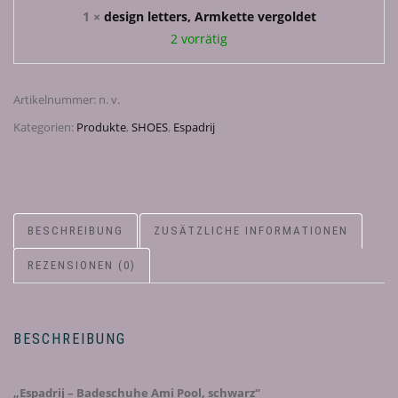
1
×
design letters, Armkette vergoldet
2 vorrätig
Artikelnummer:
n. v.
Kategorien:
Produkte
,
SHOES
,
Espadrij
BESCHREIBUNG
ZUSÄTZLICHE INFORMATIONEN
REZENSIONEN (0)
BESCHREIBUNG
„Espadrij – Badeschuhe Ami Pool, schwarz“