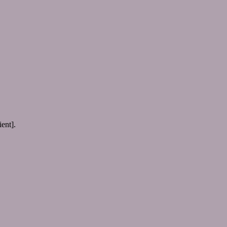
ent].