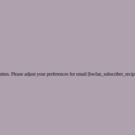
ion. Please adjust your preferences for email [bwfan_subscriber_recipi