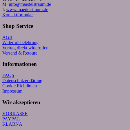
M.
info@maedelstraum.de
I.
www.maedelstraum.de
Kontaktformular
Shop Service
AGB
Widerrufsbelehrung
Vertrag direkt widerrufen
Versand & Retoure
Informationen
FAQS
Datenschutzerklärung
Cookie Richtlinien
Impressum
Wir akzeptieren
VORKASSE
PAYPAL
KLARNA