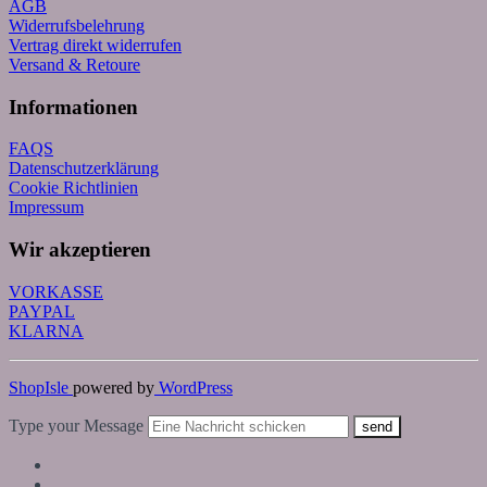
AGB
Widerrufsbelehrung
Vertrag direkt widerrufen
Versand & Retoure
Informationen
FAQS
Datenschutzerklärung
Cookie Richtlinien
Impressum
Wir akzeptieren
VORKASSE
PAYPAL
KLARNA
ShopIsle
powered by
WordPress
Type your Message
send