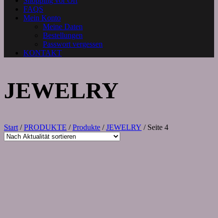
Shopping vor Ort
FAQS
Mein Konto
Meine Daten
Bestellungen
Passwort vergessen
KONTAKT
JEWELRY
Start
/
PRODUKTE
/
Produkte
/
JEWELRY
/ Seite 4