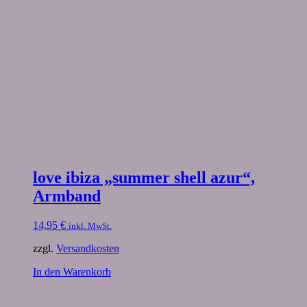
love ibiza „summer shell azur“,
Armband
14,95
€
inkl. MwSt.
zzgl.
Versandkosten
In den Warenkorb