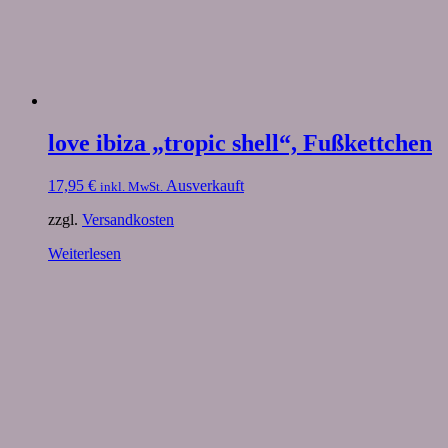
love ibiza „tropic shell“, Fußkettchen
17,95
€
Ausverkauft
inkl. MwSt.
zzgl.
Versandkosten
Weiterlesen