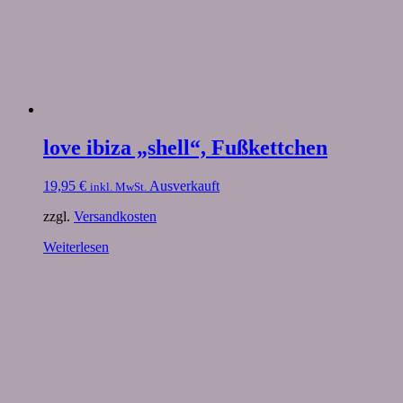
love ibiza „shell“, Fußkettchen
19,95
€
Ausverkauft
inkl. MwSt.
zzgl.
Versandkosten
Weiterlesen