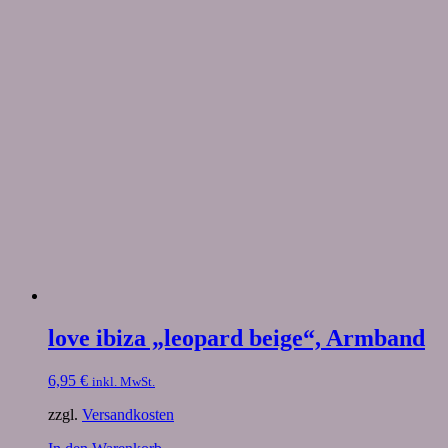
love ibiza „leopard beige“, Armband
6,95
€
inkl. MwSt.
zzgl.
Versandkosten