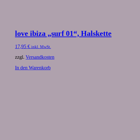
love ibiza „surf 01“, Halskette
17,95
€
inkl. MwSt.
zzgl.
Versandkosten
In den Warenkorb