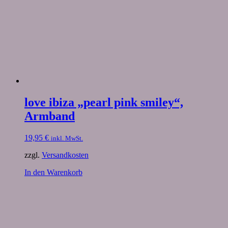
love ibiza „pearl pink smiley“,
Armband
19,95
€
inkl. MwSt.
zzgl.
Versandkosten
In den Warenkorb