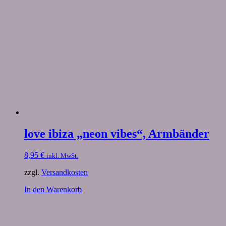
love ibiza „neon vibes“, Armbänder
8,95
€
inkl. MwSt.
zzgl.
Versandkosten
In den Warenkorb