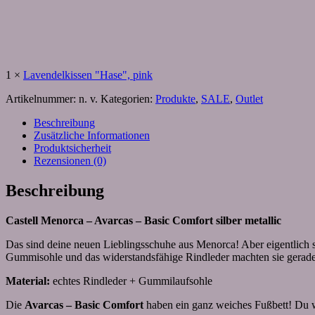
1
×
Lavendelkissen "Hase", pink
Artikelnummer:
n. v.
Kategorien:
Produkte
,
SALE
,
Outlet
Beschreibung
Zusätzliche Informationen
Produktsicherheit
Rezensionen (0)
Beschreibung
Castell Menorca – Avarcas – Basic Comfort silber metallic
Das sind deine neuen Lieblingsschuhe aus Menorca! Aber eigentlich s
Gummisohle und das widerstandsfähige Rindleder machten sie geradezu
Material:
echtes Rindleder + Gummilaufsohle
Die
Avarcas – Basic Comfort
haben ein ganz weiches Fußbett! Du w