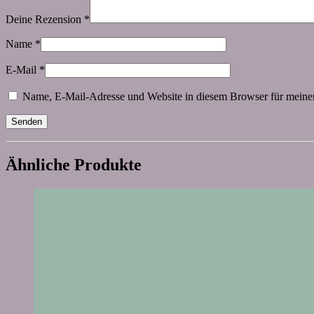
Deine Rezension
*
Name
*
E-Mail
*
Name, E-Mail-Adresse und Website in diesem Browser für meine
Ähnliche Produkte