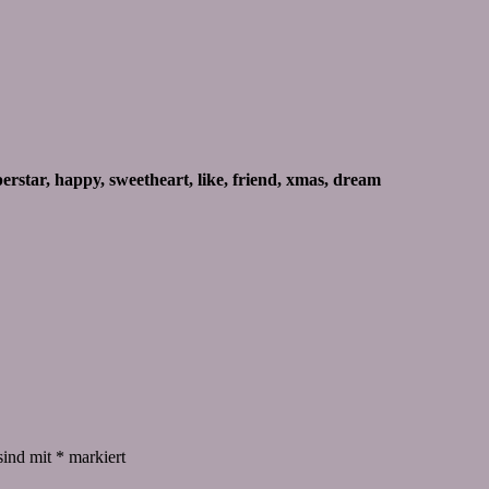
erstar, happy, sweetheart, like, friend, xmas, dream
sind mit
*
markiert