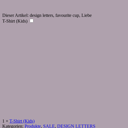
Dieser Artikel:
design letters, favourite cup, Liebe
T-Shirt (Kids)
1
×
T-Shirt (Kids)
Kategorien:
Produkte
,
SALE
,
DESIGN LETTERS