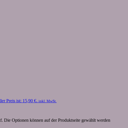
ler Preis ist: 15,90 €.
inkl. MwSt.
uf. Die Optionen können auf der Produktseite gewählt werden