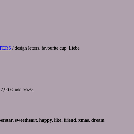
TERS
/ design letters, favourite cup, Liebe
17,90 €.
inkl. MwSt.
erstar, sweetheart, happy, like, friend, xmas, dream