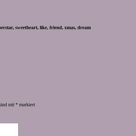
erstar, sweetheart, like, friend, xmas, dream
sind mit
*
markiert