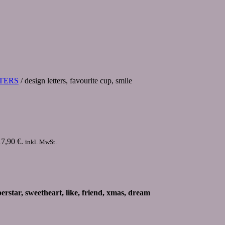
TERS
/ design letters, favourite cup, smile
17,90 €.
inkl. MwSt.
erstar, sweetheart, like, friend, xmas, dream