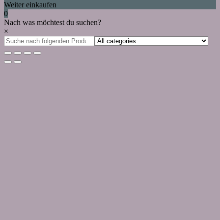
Weiter einkaufen
0
Nach was möchtest du suchen?
×