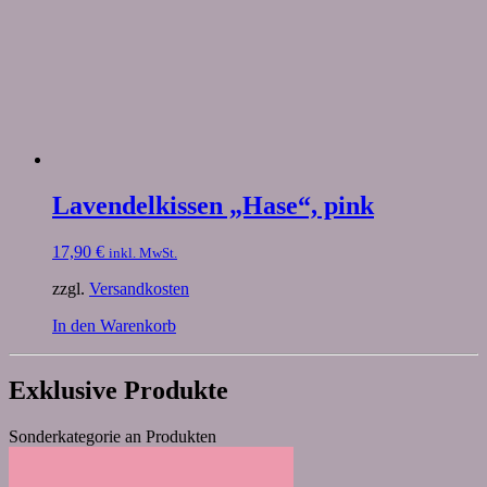
Lavendelkissen „Hase“, pink
17,90
€
inkl. MwSt.
zzgl.
Versandkosten
In den Warenkorb
Exklusive Produkte
Sonderkategorie an Produkten