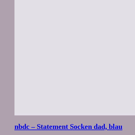
nbdc – Statement Socken dad, blau