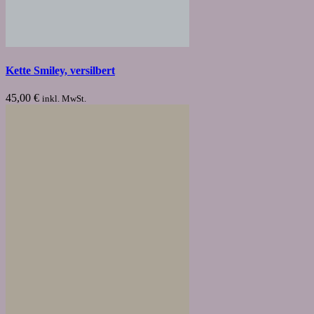
Kette Smiley, versilbert
45,00
€
inkl. MwSt.