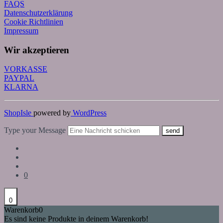
FAQS
Datenschutzerklärung
Cookie Richtlinien
Impressum
Wir akzeptieren
VORKASSE
PAYPAL
KLARNA
ShopIsle
powered by
WordPress
Type your Message
send
0
0
Warenkorb
0
Es sind keine Produkte in deinem Warenkorb!