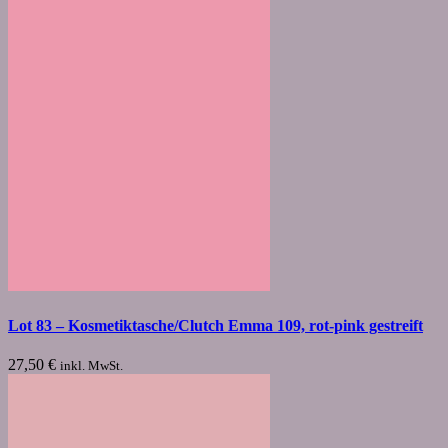
Lot 83 – Kosmetiktasche/Clutch Emma 109, rot-pink gestreift
27,50
€
inkl. MwSt.