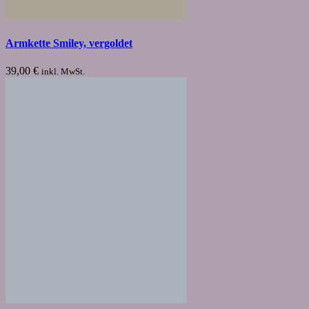
Armkette Smiley, vergoldet
39,00
€
inkl. MwSt.