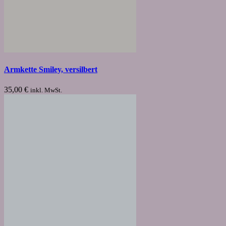
Armkette Smiley, versilbert
35,00
€
inkl. MwSt.