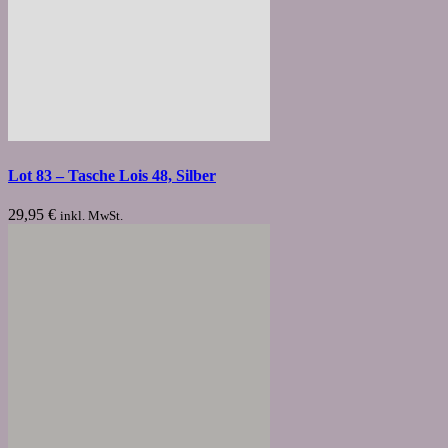
Lot 83 – Tasche Lois 48, Silber
29,95
€
inkl. MwSt.