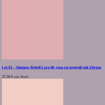
Lot 83 – Shopper Rebell Lara 08, rosa-rot gestreift mit Zitrone
37,50
€
inkl. MwSt.