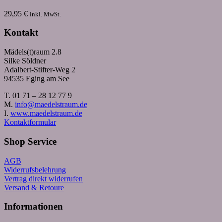
29,95
€
inkl. MwSt.
Kontakt
Mädels(t)raum 2.8
Silke Söldner
Adalbert-Stifter-Weg 2
94535 Eging am See
T. 01 71 – 28 12 77 9
M.
info@maedelstraum.de
I.
www.maedelstraum.de
Kontaktformular
Shop Service
AGB
Widerrufsbelehrung
Vertrag direkt widerrufen
Versand & Retoure
Informationen