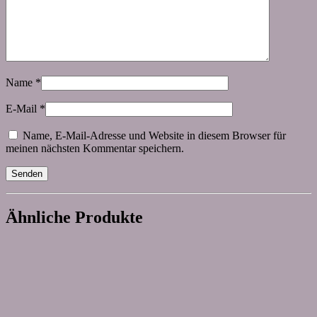
Name
*
E-Mail
*
Name, E-Mail-Adresse und Website in diesem Browser für
meinen nächsten Kommentar speichern.
Ähnliche Produkte