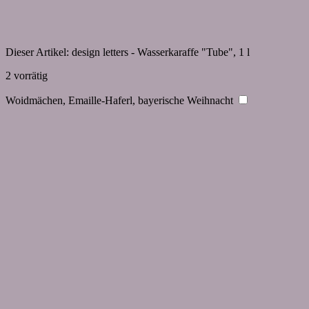
Dieser Artikel:
design letters - Wasserkaraffe "Tube", 1 l
2 vorrätig
Woidmächen, Emaille-Haferl, bayerische Weihnacht