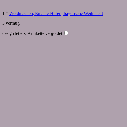
1
×
Woidmächen, Emaille-Haferl, bayerische Weihnacht
3 vorrätig
design letters, Armkette vergoldet