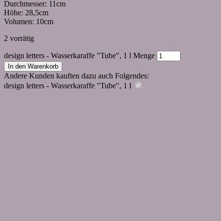
Durchmesser: 11cm
Höhe: 28,5cm
Volumen: 10cm
2 vorrätig
design letters - Wasserkaraffe "Tube", 1 l Menge
In den Warenkorb
Andere Kunden kauften dazu auch Folgendes:
design letters - Wasserkaraffe "Tube", 1 l