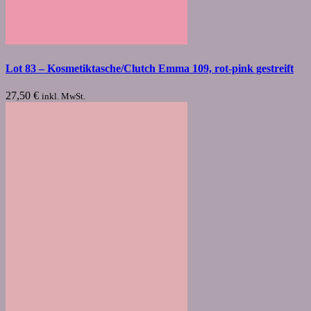
Lot 83 – Kosmetiktasche/Clutch Emma 109, rot-pink gestreift
27,50
€
inkl. MwSt.