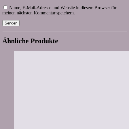
Name, E-Mail-Adresse und Website in diesem Browser für
meinen nächsten Kommentar speichern.
Ähnliche Produkte