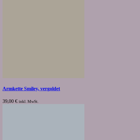
Armkette Smiley, vergoldet
39,00
€
inkl. MwSt.