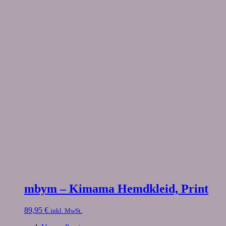
mbym – Kimama Hemdkleid, Print
89,95
€
inkl. MwSt.