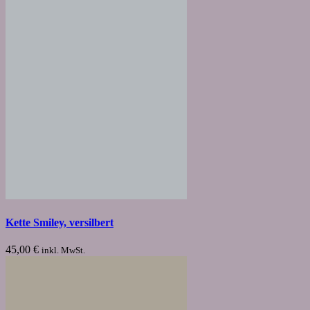
Kette Smiley, versilbert
45,00
€
inkl. MwSt.