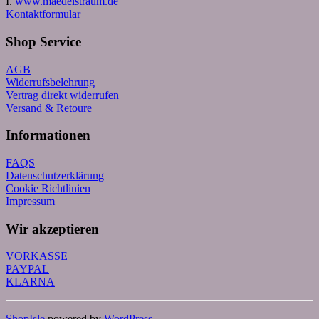
I.
www.maedelstraum.de
Kontaktformular
Shop Service
AGB
Widerrufsbelehrung
Vertrag direkt widerrufen
Versand & Retoure
Informationen
FAQS
Datenschutzerklärung
Cookie Richtlinien
Impressum
Wir akzeptieren
VORKASSE
PAYPAL
KLARNA
ShopIsle
powered by
WordPress