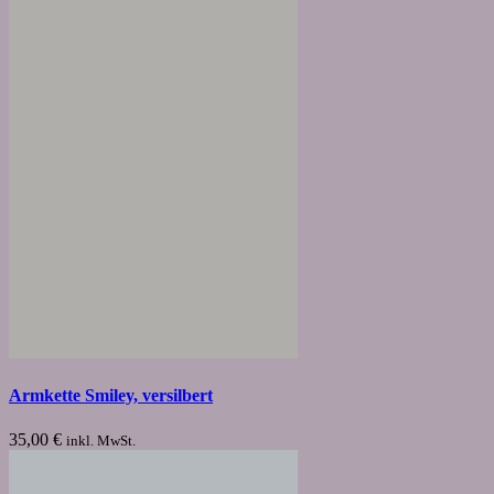
Armkette Smiley, versilbert
35,00
€
inkl. MwSt.