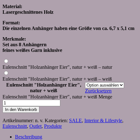
Material:
Lasergeschnittenes Holz
Format:
Die einzelnen Anhänger haben eine Größe von ca. 6,7 x 5,1 cm
Merkmale:
Set aus 8 Anhängern
feines weißes Garn inklusive
Eulenschnitt "Holzanhänger Eier", natur + weiß – natur
Eulenschnitt "Holzanhänger Eier", natur + weiß – weiß
Eulenschnitt "Holzanhänger Eier",
natur + weiß
Zurücksetzen
Eulenschnitt "Holzanhänger Eier", natur + weiß Menge
In den Warenkorb
Artikelnummer:
n. v.
Kategorien:
SALE
,
Interior & Lifestyle
,
Eulenschnitt
,
Outlet
,
Produkte
Beschreibung