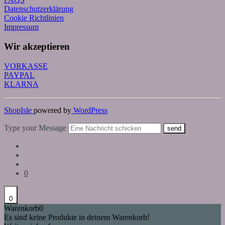
Datenschutzerklärung
Cookie Richtlinien
Impressum
Wir akzeptieren
VORKASSE
PAYPAL
KLARNA
ShopIsle
powered by
WordPress
Type your Message
send
0
0
Warenkorb
0
Es sind keine Produkte in deinem Warenkorb!