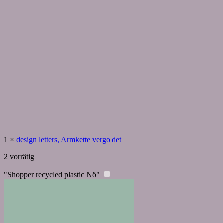
1
×
design letters, Armkette vergoldet
2 vorrätig
"Shopper recycled plastic Nö"