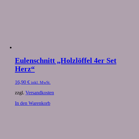
Eulenschnitt „Holzlöffel 4er Set
Herz“
16,90
€
inkl. MwSt.
zzgl.
Versandkosten
In den Warenkorb