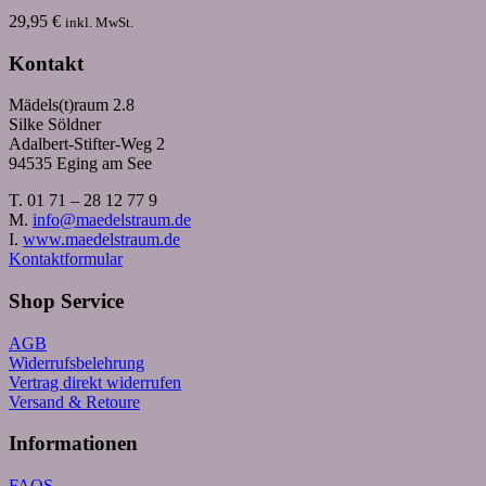
29,95
€
inkl. MwSt.
Kontakt
Mädels(t)raum 2.8
Silke Söldner
Adalbert-Stifter-Weg 2
94535 Eging am See
T. 01 71 – 28 12 77 9
M.
info@maedelstraum.de
I.
www.maedelstraum.de
Kontaktformular
Shop Service
AGB
Widerrufsbelehrung
Vertrag direkt widerrufen
Versand & Retoure
Informationen
FAQS