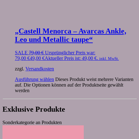
„Castell Menorca – Avarcas Ankle,
Leo und Metallic taupe“
SALE
79,00
€
Ursprünglicher Preis war:
79,00 €
49,00
€
Aktueller Preis ist: 49,00 €.
inkl. MwSt.
zzgl.
Versandkosten
Ausführung wählen
Dieses Produkt weist mehrere Varianten
auf. Die Optionen können auf der Produktseite gewählt
werden
Exklusive Produkte
Sonderkategorie an Produkten