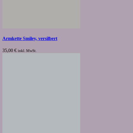
Armkette Smiley, versilbert
35,00
€
inkl. MwSt.