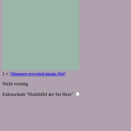
1
×
"Shopper recycled plastic Nö"
Nicht vorrätig
Eulenschnitt "Holzlöffel 4er Set Herz"