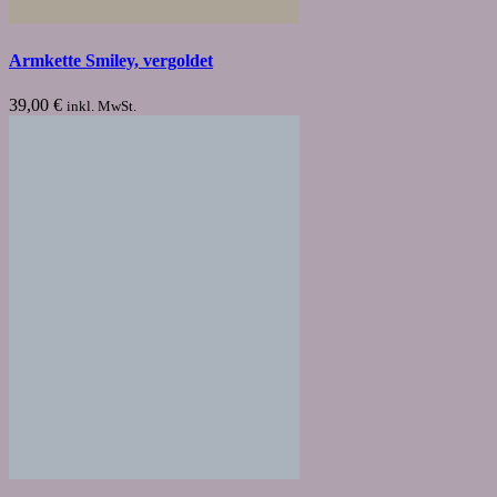
Armkette Smiley, vergoldet
39,00
€
inkl. MwSt.