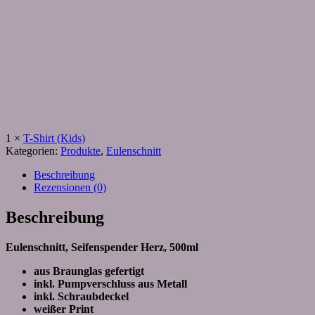
1
×
T-Shirt (Kids)
Kategorien:
Produkte
,
Eulenschnitt
Beschreibung
Rezensionen (0)
Beschreibung
Eulenschnitt, Seifenspender Herz, 500ml
aus Braunglas gefertigt
inkl. Pumpverschluss aus Metall
inkl. Schraubdeckel
weißer Print