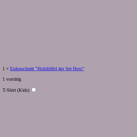
1
×
Eulenschnitt "Holzlöffel 4er Set Herz"
1 vorrätig
T-Shirt (Kids)