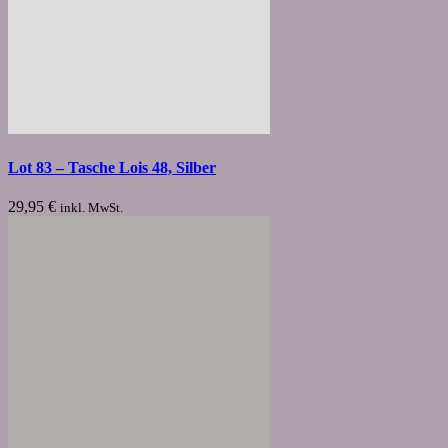
Lot 83 – Tasche Lois 48, Silber
29,95
€
inkl. MwSt.