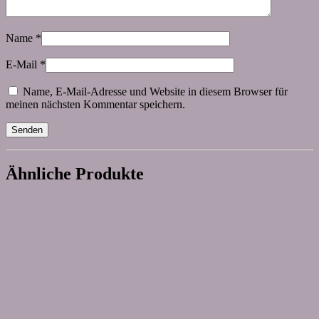
Name
*
E-Mail
*
Name, E-Mail-Adresse und Website in diesem Browser für
meinen nächsten Kommentar speichern.
Ähnliche Produkte