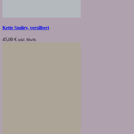
Kette Smiley, versilbert
45,00
€
inkl. MwSt.