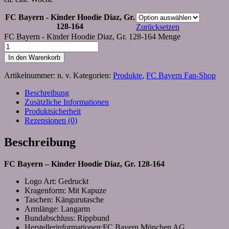
FC Bayern - Kinder Hoodie Diaz, Gr.
128-164
Zurücksetzen
FC Bayern - Kinder Hoodie Diaz, Gr. 128-164 Menge
In den Warenkorb
Artikelnummer:
n. v.
Kategorien:
Produkte
,
FC Bayern Fan-Shop
Beschreibung
Zusätzliche Informationen
Produktsicherheit
Rezensionen (0)
Beschreibung
FC Bayern – Kinder Hoodie Diaz, Gr. 128-164
Logo Art: Gedruckt
Kragenform: Mit Kapuze
Taschen: Kängurutasche
Armlänge: Langarm
Bundabschluss: Rippbund
Herstellerinformationen:FC Bayern München AG