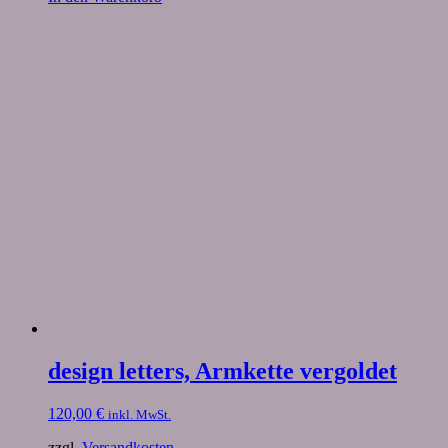
design letters, Armkette vergoldet
120,00
€
inkl. MwSt.
zzgl.
Versandkosten