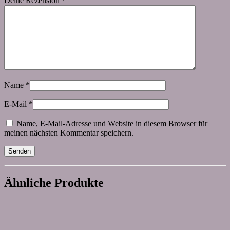
Deine Rezension
*
Name
*
E-Mail
*
Name, E-Mail-Adresse und Website in diesem Browser für
meinen nächsten Kommentar speichern.
Ähnliche Produkte