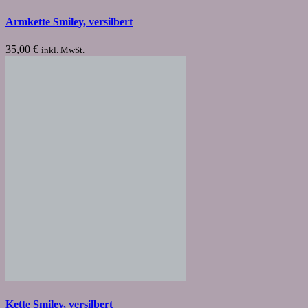
Armkette Smiley, versilbert
35,00
€
inkl. MwSt.
Kette Smiley, versilbert