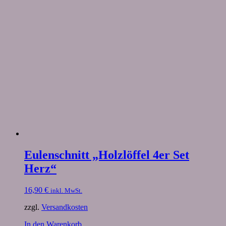
Eulenschnitt „Holzlöffel 4er Set
Herz“
16,90
€
inkl. MwSt.
zzgl.
Versandkosten
In den Warenkorb