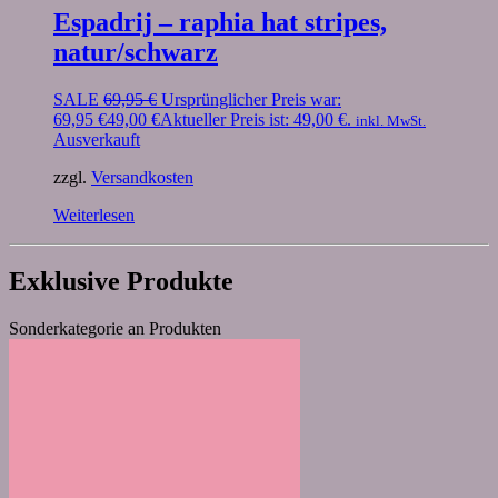
Espadrij – raphia hat stripes,
natur/schwarz
SALE
69,95
€
Ursprünglicher Preis war:
69,95 €
49,00
€
Aktueller Preis ist: 49,00 €.
inkl. MwSt.
Ausverkauft
zzgl.
Versandkosten
Weiterlesen
Exklusive Produkte
Sonderkategorie an Produkten