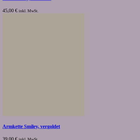
45,00
€
inkl. MwSt.
Armkette Smiley, vergoldet
39,00
€
inkl. MwSt.