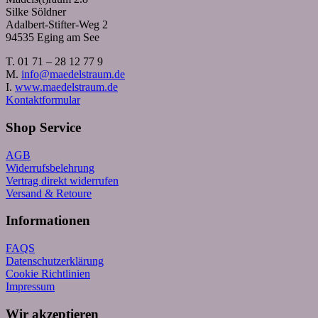
Silke Söldner
Adalbert-Stifter-Weg 2
94535 Eging am See
T. 01 71 – 28 12 77 9
M.
info@maedelstraum.de
I.
www.maedelstraum.de
Kontaktformular
Shop Service
AGB
Widerrufsbelehrung
Vertrag direkt widerrufen
Versand & Retoure
Informationen
FAQS
Datenschutzerklärung
Cookie Richtlinien
Impressum
Wir akzeptieren