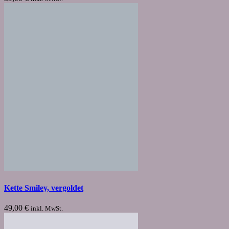
Kette Smiley, vergoldet
49,00
€
inkl. MwSt.