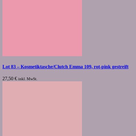
Lot 83 – Kosmetiktasche/Clutch Emma 109, rot-pink gestreift
27,50
€
inkl. MwSt.