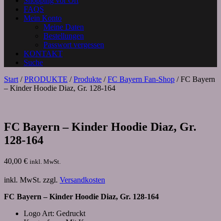
Shopping vor Ort
FAQS
Mein Konto
Meine Daten
Bestellungen
Passwort vergessen
KONTAKT
Suche
Start
/
PRODUKTE
/
Produkte
/
FC Bayern Fan-Shop
/ FC Bayern
– Kinder Hoodie Diaz, Gr. 128-164
FC Bayern – Kinder Hoodie Diaz, Gr.
128-164
40,00
€
inkl. MwSt.
inkl. MwSt.
zzgl.
Versandkosten
FC Bayern – Kinder Hoodie Diaz, Gr. 128-164
Logo Art: Gedruckt