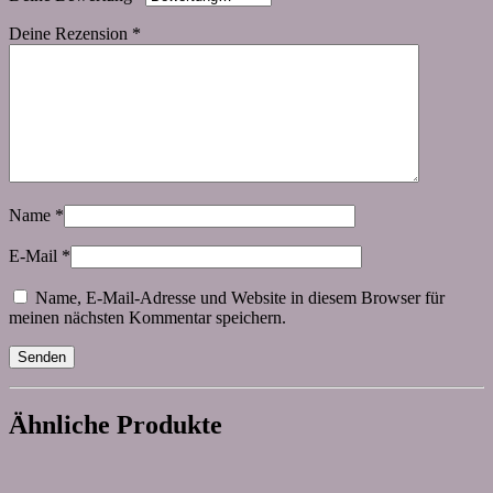
Deine Rezension
*
Name
*
E-Mail
*
Name, E-Mail-Adresse und Website in diesem Browser für
meinen nächsten Kommentar speichern.
Ähnliche Produkte