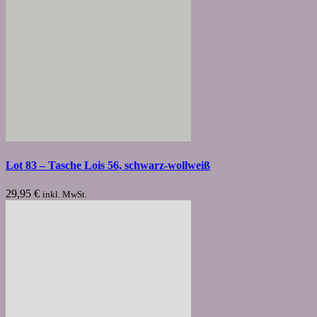
Lot 83 – Tasche Lois 56, schwarz-wollweiß
29,95
€
inkl. MwSt.