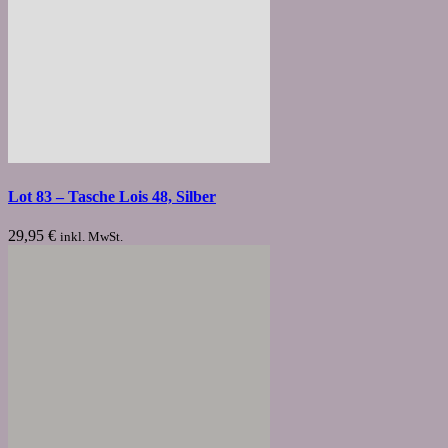
Lot 83 – Tasche Lois 48, Silber
29,95
€
inkl. MwSt.