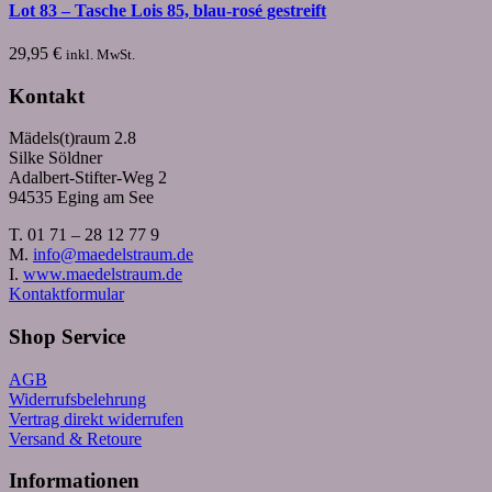
Lot 83 – Tasche Lois 85, blau-rosé gestreift
29,95
€
inkl. MwSt.
Kontakt
Mädels(t)raum 2.8
Silke Söldner
Adalbert-Stifter-Weg 2
94535 Eging am See
T. 01 71 – 28 12 77 9
M.
info@maedelstraum.de
I.
www.maedelstraum.de
Kontaktformular
Shop Service
AGB
Widerrufsbelehrung
Vertrag direkt widerrufen
Versand & Retoure
Informationen