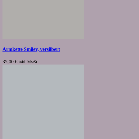
Armkette Smiley, versilbert
35,00
€
inkl. MwSt.