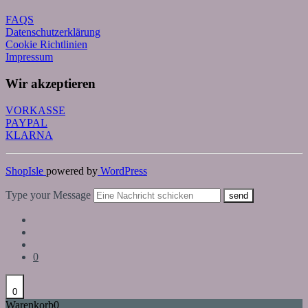
FAQS
Datenschutzerklärung
Cookie Richtlinien
Impressum
Wir akzeptieren
VORKASSE
PAYPAL
KLARNA
ShopIsle
powered by
WordPress
Type your Message
send
0
0
Warenkorb
0