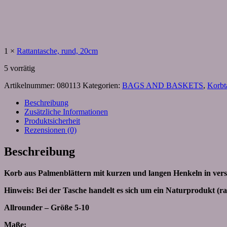
1
×
Rattantasche, rund, 20cm
5 vorrätig
Artikelnummer:
080113
Kategorien:
BAGS AND BASKETS
,
Korbt
Beschreibung
Zusätzliche Informationen
Produktsicherheit
Rezensionen (0)
Beschreibung
Korb aus Palmenblättern mit kurzen und langen Henkeln in ver
Hinweis: Bei der Tasche handelt es sich um ein Naturprodukt (rau
Allrounder – Größe 5-10
Maße: