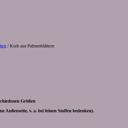
chen
/ Korb aus Palmenblättern
schiedenen Größen
e Außenseite, v. a. bei feinen Stoffen bedenken).