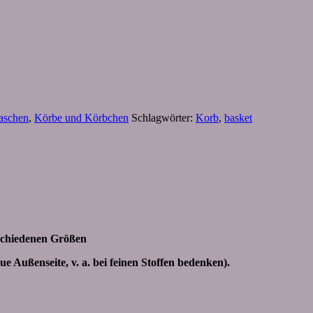
aschen
,
Körbe und Körbchen
Schlagwörter:
Korb
,
basket
schiedenen Größen
e Außenseite, v. a. bei feinen Stoffen bedenken).