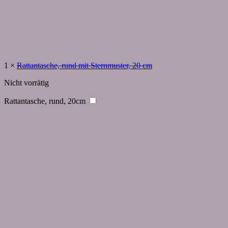
1
×
Rattantasche, rund mit Sternmuster, 20 cm
Nicht vorrätig
Rattantasche, rund, 20cm