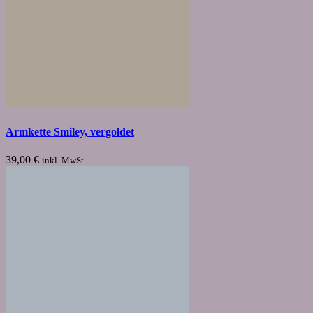
Armkette Smiley, vergoldet
39,00
€
inkl. MwSt.