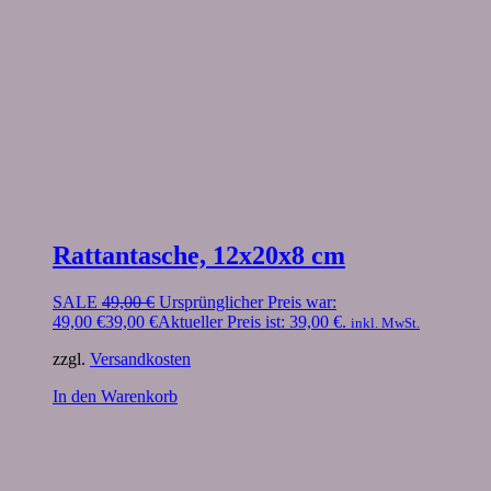
Rattantasche, 12x20x8 cm
SALE
49,00
€
Ursprünglicher Preis war:
49,00 €
39,00
€
Aktueller Preis ist: 39,00 €.
inkl. MwSt.
zzgl.
Versandkosten
In den Warenkorb