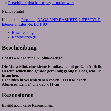
1
×
Espadrij - raphia hat stripes, natur/schwarz
Nicht vorrätig
Kategorien:
Produkte
,
BAGS AND BASKETS
,
LIFESTYLE
,
Interior & Lifestyle
,
LOT 83
Beschreibung
Rezensionen (0)
Beschreibung
Lot 83 – Mara mini 02, pink-orange
Die Mara Mini, eine kleine Handtasche mit großem Auftritt.
Dezent, schick und gerade geräumig genug für das, was Sie
brauchen.
Erhältlich in verschiedenen coolen LOT83-Farben!
Abmessungen: 24 cm x 20 x 11 cm
Rezensionen
Es gibt noch keine Rezensionen.