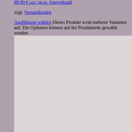
89,00
€
Ausverkauft
inkl. MwSt.
zzgl.
Versandkosten
Ausführung wählen
Dieses Produkt weist mehrere Varianten
auf. Die Optionen können auf der Produktseite gewählt
werden