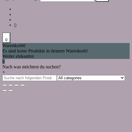
0
0
Warenkorb
0
Es sind keine Produkte in deinem Warenkorb!
Weiter einkaufen
0
Nach was möchtest du suchen?
×