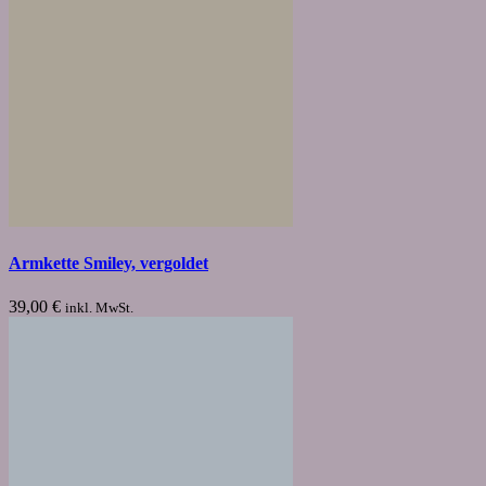
Armkette Smiley, vergoldet
39,00
€
inkl. MwSt.