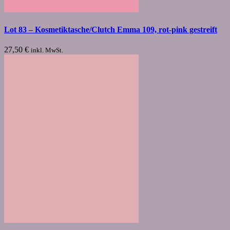
Lot 83 – Kosmetiktasche/Clutch Emma 109, rot-pink gestreift
27,50
€
inkl. MwSt.