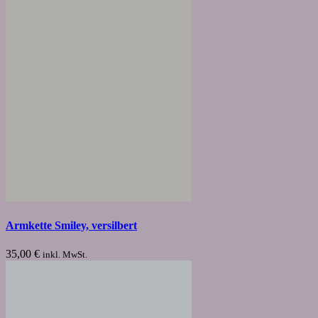
Armkette Smiley, versilbert
35,00
€
inkl. MwSt.