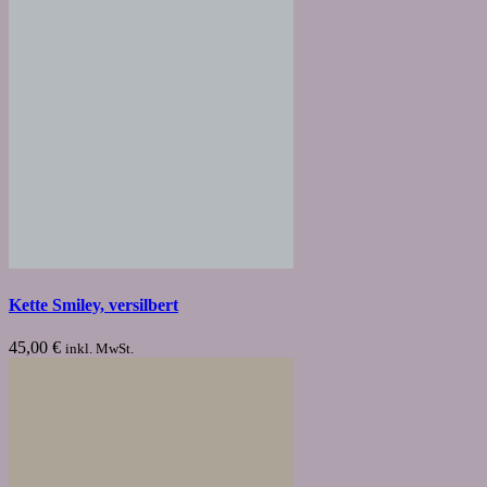
Kette Smiley, versilbert
45,00
€
inkl. MwSt.