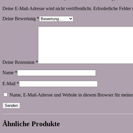
Deine E-Mail-Adresse wird nicht veröffentlicht.
Erforderliche Felder 
Deine Bewertung
*
Deine Rezension
*
Name
*
E-Mail
*
Name, E-Mail-Adresse und Website in diesem Browser für meine
Ähnliche Produkte