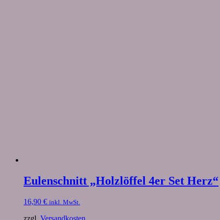
Eulenschnitt „Holzlöffel 4er Set Herz“
16,90
€
inkl. MwSt.
zzgl.
Versandkosten