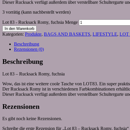
Dieser Rucksack verfügt außerdem über verstellbare Schultergurte und 
3 vorrätig (kann nachbestellt werden)
Lot 83 - Rucksack Romy, fuchsia Menge
In den Warenkorb
Kategorien:
Produkte
,
BAGS AND BASKETS
,
LIFESTYLE
,
LOT 
Beschreibung
Rezensionen (0)
Beschreibung
Lot 83 – Rucksack Romy, fuchsia
Wow, das ist eine weitere coole Tasche von LOT83. Ein super prakti
Der Rucksack Romy ist in verschiedenen Farbkombinationen erhältli
Dieser Rucksack verfügt außerdem über verstellbare Schultergurte und 
Rezensionen
Es gibt noch keine Rezensionen.
Schreibe die erste Rezension für „Lot 83 – Rucksack Romy, fuchsia“