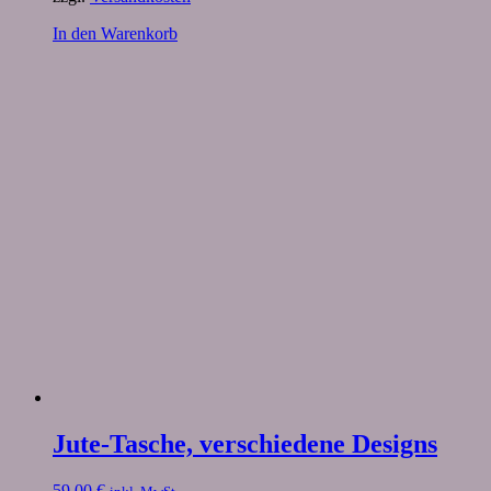
In den Warenkorb
Jute-Tasche, verschiedene Designs
59,00
€