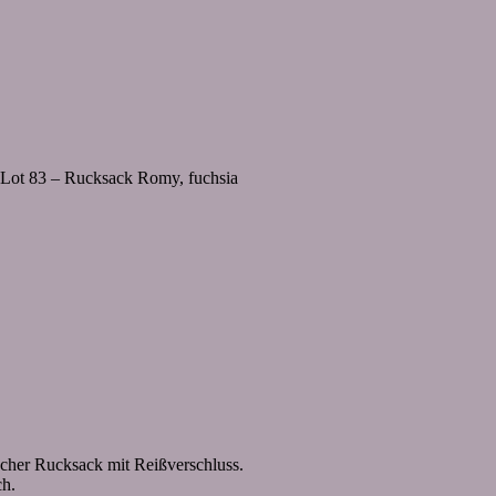
 Lot 83 – Rucksack Romy, fuchsia
scher Rucksack mit Reißverschluss.
ch.