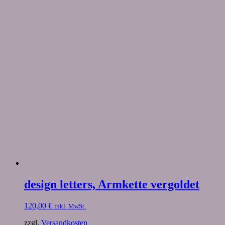
design letters, Armkette vergoldet
120,00
€
inkl. MwSt.
zzgl.
Versandkosten