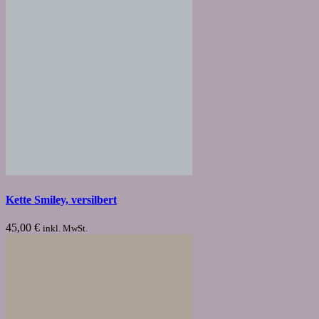
Kette Smiley, versilbert
45,00
€
inkl. MwSt.