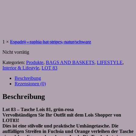
1
×
Espadrij - raphia hat stripes, natur/schwarz
Nicht vorrätig
Kategorien:
Produkte
,
BAGS AND BASKETS
,
LIFESTYLE
,
Interior & Lifestyle
,
LOT 83
Beschreibung
Rezensionen (0)
Beschreibung
Lot 83 – Tasche Lois 81, grün-rosa
Vervollständigen Sie Ihr Outfit mit dem Lois Shopper von
LOT83!
Dies ist eine stilvolle und praktische Umhängetasche. Die
auffälligen Streifen in Fuchsia und Orange verleihen der Tasche