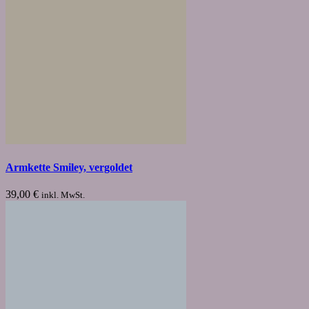
Armkette Smiley, vergoldet
39,00
€
inkl. MwSt.