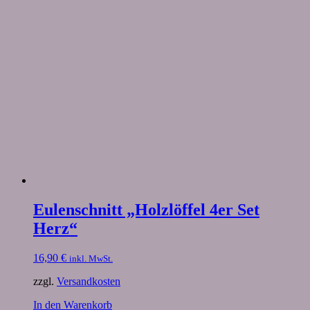
Eulenschnitt „Holzlöffel 4er Set
Herz“
16,90
€
inkl. MwSt.
zzgl.
Versandkosten
In den Warenkorb