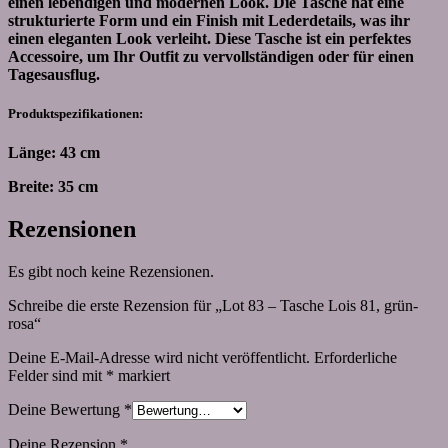
einen lebendigen und modernen Look. Die Tasche hat eine
strukturierte Form und ein Finish mit Lederdetails, was ihr
einen eleganten Look verleiht. Diese Tasche ist ein perfektes
Accessoire, um Ihr Outfit zu vervollständigen oder für einen
Tagesausflug.
Produktspezifikationen:
Länge: 43 cm
Breite: 35 cm
Rezensionen
Es gibt noch keine Rezensionen.
Schreibe die erste Rezension für „Lot 83 – Tasche Lois 81, grün-
rosa“
Deine E-Mail-Adresse wird nicht veröffentlicht.
Erforderliche
Felder sind mit
*
markiert
Deine Bewertung
*
Deine Rezension
*