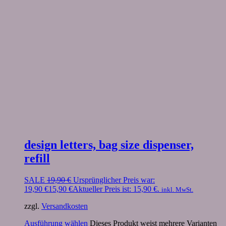
design letters, bag size dispenser,
refill
SALE
19,90
€
Ursprünglicher Preis war:
19,90 €
15,90
€
Aktueller Preis ist: 15,90 €.
inkl. MwSt.
zzgl.
Versandkosten
Ausführung wählen
Dieses Produkt weist mehrere Varianten