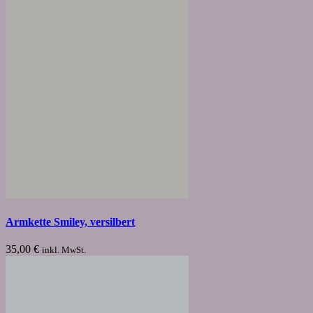
Armkette Smiley, versilbert
35,00
€
inkl. MwSt.