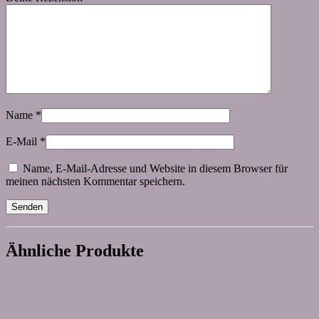
Name
*
E-Mail
*
Name, E-Mail-Adresse und Website in diesem Browser für
meinen nächsten Kommentar speichern.
Ähnliche Produkte