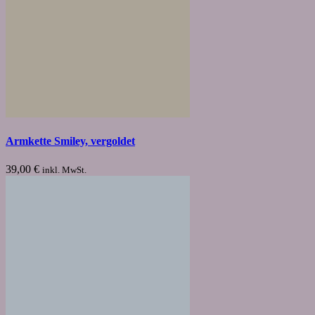
Armkette Smiley, vergoldet
39,00
€
inkl. MwSt.