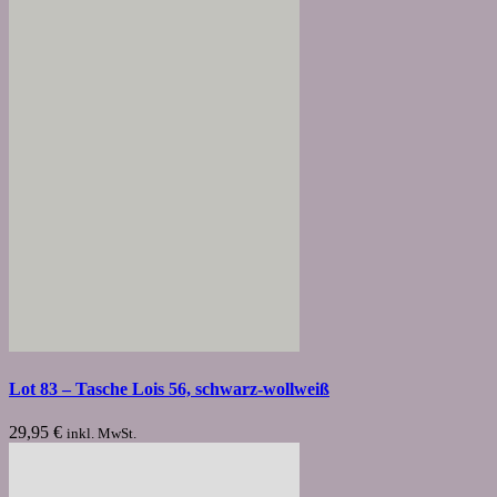
Lot 83 – Tasche Lois 56, schwarz-wollweiß
29,95
€
inkl. MwSt.