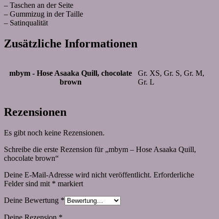
– Taschen an der Seite
– Gummizug in der Taille
– Satinqualität
Zusätzliche Informationen
mbym - Hose Asaaka Quill, chocolate
Gr. XS, Gr. S, Gr. M,
brown
Gr. L
Rezensionen
Es gibt noch keine Rezensionen.
Schreibe die erste Rezension für „mbym – Hose Asaaka Quill,
chocolate brown“
Deine E-Mail-Adresse wird nicht veröffentlicht.
Erforderliche
Felder sind mit
*
markiert
Deine Bewertung
*
Deine Rezension
*