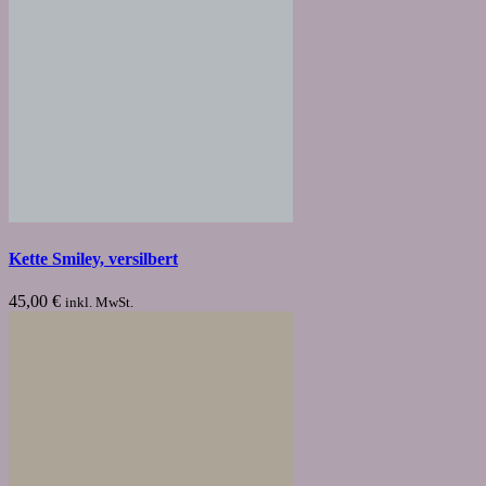
Kette Smiley, versilbert
45,00
€
inkl. MwSt.