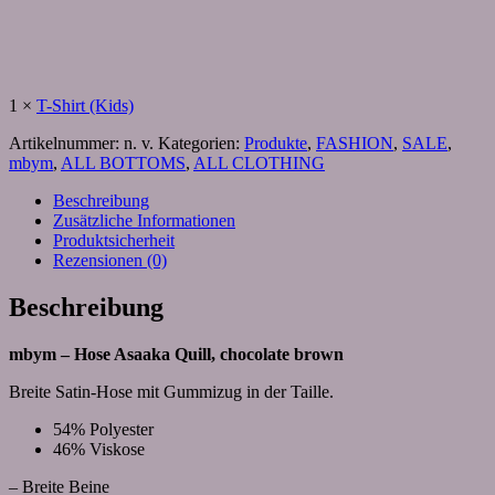
1
×
T-Shirt (Kids)
Artikelnummer:
n. v.
Kategorien:
Produkte
,
FASHION
,
SALE
,
mbym
,
ALL BOTTOMS
,
ALL CLOTHING
Beschreibung
Zusätzliche Informationen
Produktsicherheit
Rezensionen (0)
Beschreibung
mbym – Hose Asaaka Quill, chocolate brown
Breite Satin-Hose mit Gummizug in der Taille.
54% Polyester
46% Viskose
– Breite Beine