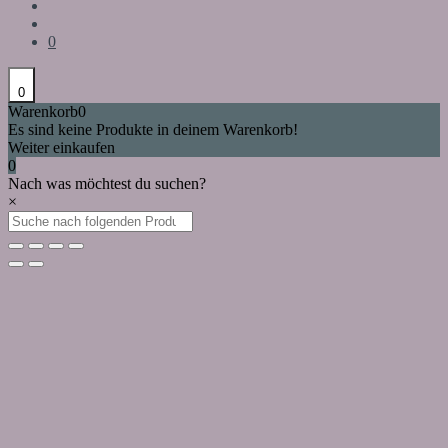
0
0
Warenkorb
0
Es sind keine Produkte in deinem Warenkorb!
Weiter einkaufen
0
Nach was möchtest du suchen?
×