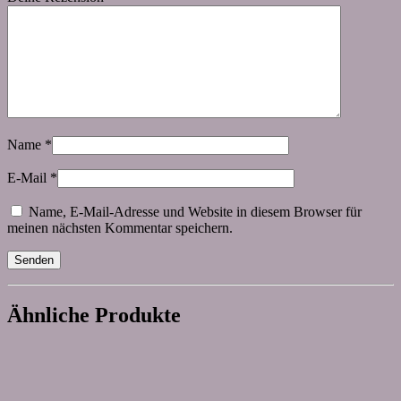
Name
*
E-Mail
*
Name, E-Mail-Adresse und Website in diesem Browser für
meinen nächsten Kommentar speichern.
Ähnliche Produkte