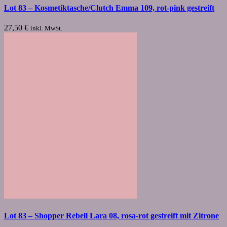
Lot 83 – Kosmetiktasche/Clutch Emma 109, rot-pink gestreift
27,50
€
inkl. MwSt.
Lot 83 – Shopper Rebell Lara 08, rosa-rot gestreift mit Zitrone