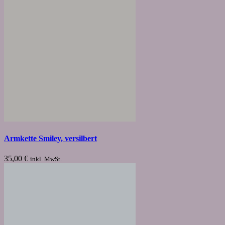
Armkette Smiley, versilbert
35,00
€
inkl. MwSt.