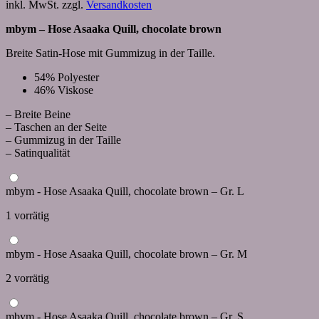
inkl. MwSt.
zzgl.
Versandkosten
mbym – Hose Asaaka Quill, chocolate brown
Breite Satin-Hose mit Gummizug in der Taille.
54% Polyester
46% Viskose
– Breite Beine
– Taschen an der Seite
– Gummizug in der Taille
– Satinqualität
mbym - Hose Asaaka Quill, chocolate brown – Gr. L
1 vorrätig
mbym - Hose Asaaka Quill, chocolate brown – Gr. M
2 vorrätig
mbym - Hose Asaaka Quill, chocolate brown – Gr. S