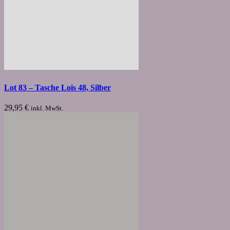
Lot 83 – Tasche Lois 48, Silber
29,95
€
inkl. MwSt.