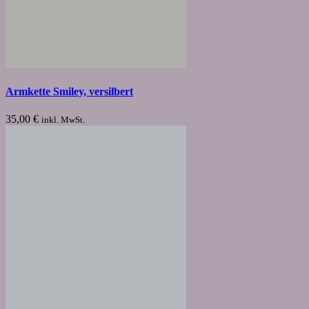
Armkette Smiley, versilbert
35,00
€
inkl. MwSt.