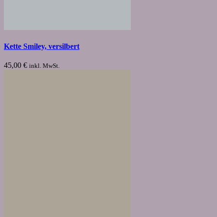
Kette Smiley, versilbert
45,00
€
inkl. MwSt.