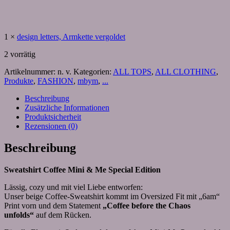
1
×
design letters, Armkette vergoldet
2 vorrätig
Artikelnummer:
n. v.
Kategorien:
ALL TOPS
,
ALL CLOTHING
,
Produkte
,
FASHION
,
mbym
,
...
Beschreibung
Zusätzliche Informationen
Produktsicherheit
Rezensionen (0)
Beschreibung
Sweatshirt Coffee Mini & Me Special Edition
Lässig, cozy und mit viel Liebe entworfen:
Unser beige Coffee-Sweatshirt kommt im Oversized Fit mit „6am“
Print vorn und dem Statement
„Coffee before the Chaos
unfolds“
auf dem Rücken.