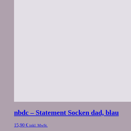
nbdc – Statement Socken dad, blau
15,90
€
inkl. MwSt.