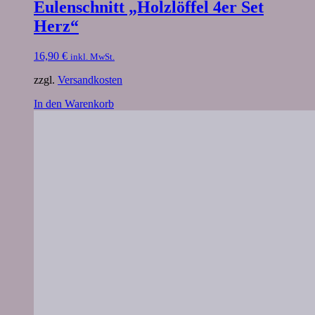
Eulenschnitt „Holzlöffel 4er Set
Herz“
16,90
€
inkl. MwSt.
zzgl.
Versandkosten
In den Warenkorb