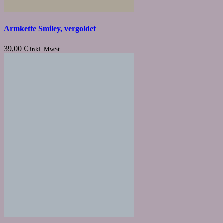
Armkette Smiley, vergoldet
39,00
€
inkl. MwSt.