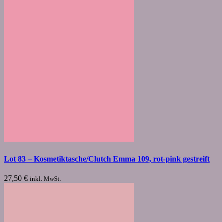
Lot 83 – Kosmetiktasche/Clutch Emma 109, rot-pink gestreift
27,50
€
inkl. MwSt.