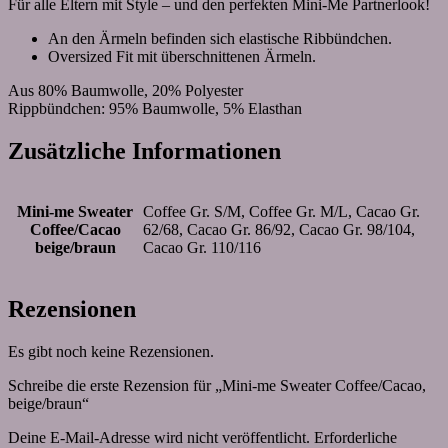
Für alle Eltern mit Style – und den perfekten Mini-Me Partnerlook!
An den Ärmeln befinden sich elastische Ribbündchen.
Oversized Fit mit überschnittenen Ärmeln.
Aus 80% Baumwolle, 20% Polyester
Rippbündchen: 95% Baumwolle, 5% Elasthan
Zusätzliche Informationen
Mini-me Sweater
Coffee Gr. S/M, Coffee Gr. M/L, Cacao Gr.
Coffee/Cacao
62/68, Cacao Gr. 86/92, Cacao Gr. 98/104,
beige/braun
Cacao Gr. 110/116
Rezensionen
Es gibt noch keine Rezensionen.
Schreibe die erste Rezension für „Mini-me Sweater Coffee/Cacao,
beige/braun“
Deine E-Mail-Adresse wird nicht veröffentlicht.
Erforderliche