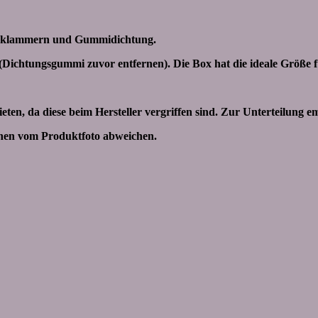
alteklammern und Gummidichtung.
(Dichtungsgummi zuvor entfernen). Die Box hat die ideale Größe 
eten, da diese beim Hersteller vergriffen sind. Zur Unterteilung 
nnen vom Produktfoto abweichen.