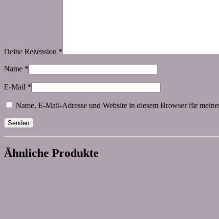
Deine Rezension
*
Name
*
E-Mail
*
Name, E-Mail-Adresse und Website in diesem Browser für meine
Ähnliche Produkte