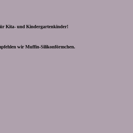
für Kita- und Kindergartenkinder!
empfehlen wir Muffin-Silikonförmchen.