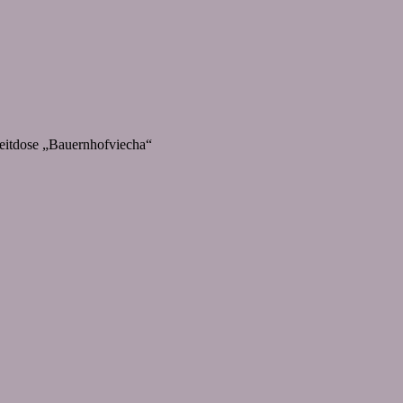
eitdose „Bauernhofviecha“