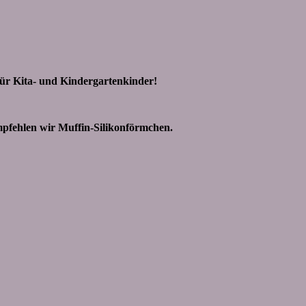
für Kita- und Kindergartenkinder!
empfehlen wir Muffin-Silikonförmchen.