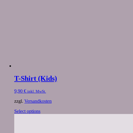
T-Shirt (Kids)
9,90
€
inkl. MwSt.
zzgl.
Versandkosten
Select options