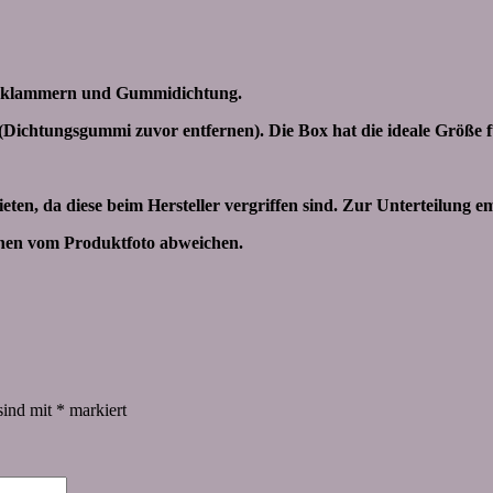
alteklammern und Gummidichtung.
(Dichtungsgummi zuvor entfernen). Die Box hat die ideale Größe 
eten, da diese beim Hersteller vergriffen sind. Zur Unterteilung 
nnen vom Produktfoto abweichen.
sind mit
*
markiert