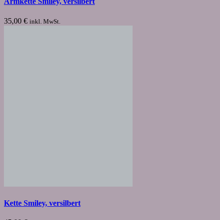
Armkette Smiley, versilbert
35,00
€
inkl. MwSt.
Kette Smiley, versilbert