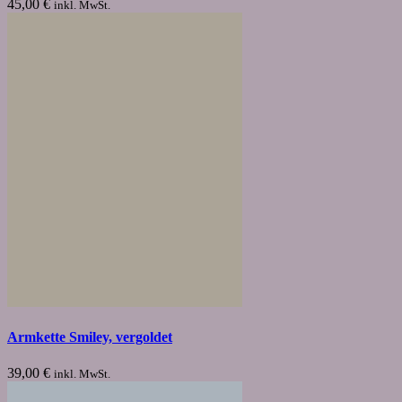
45,00
€
inkl. MwSt.
Armkette Smiley, vergoldet
39,00
€
inkl. MwSt.