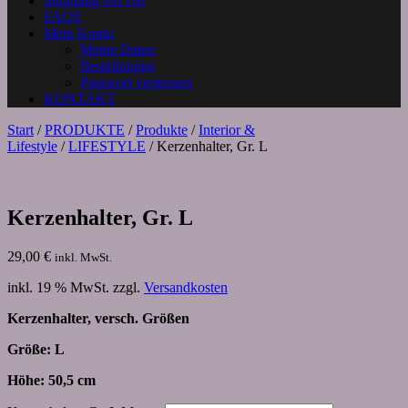
Shopping vor Ort
FAQS
Mein Konto
Meine Daten
Bestellungen
Passwort vergessen
KONTAKT
Start
/
PRODUKTE
/
Produkte
/
Interior &
Lifestyle
/
LIFESTYLE
/ Kerzenhalter, Gr. L
Kerzenhalter, Gr. L
29,00
€
inkl. MwSt.
inkl. 19 % MwSt.
zzgl.
Versandkosten
Kerzenhalter, versch. Größen
Größe: L
Höhe: 50,5 cm