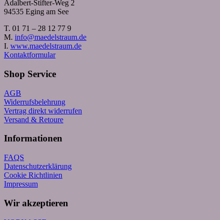
Adalbert-Stifter-Weg 2
94535 Eging am See
T. 01 71 – 28 12 77 9
M.
info@maedelstraum.de
I.
www.maedelstraum.de
Kontaktformular
Shop Service
AGB
Widerrufsbelehrung
Vertrag direkt widerrufen
Versand & Retoure
Informationen
FAQS
Datenschutzerklärung
Cookie Richtlinien
Impressum
Wir akzeptieren