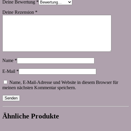
Deine Bewertung
*
Deine Rezension
*
Name
*
E-Mail
*
Name, E-Mail-Adresse und Website in diesem Browser für
meinen nächsten Kommentar speichern.
Ähnliche Produkte