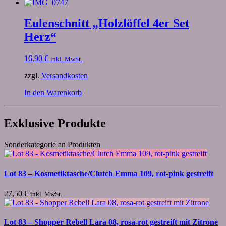
Eulenschnitt „Holzlöffel 4er Set
Herz“
16,90
€
inkl. MwSt.
zzgl.
Versandkosten
In den Warenkorb
Exklusive Produkte
Sonderkategorie an Produkten
Lot 83 – Kosmetiktasche/Clutch Emma 109, rot-pink gestreift
27,50
€
inkl. MwSt.
Lot 83 – Shopper Rebell Lara 08, rosa-rot gestreift mit Zitrone