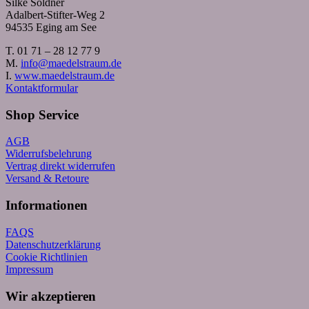
Silke Söldner
Adalbert-Stifter-Weg 2
94535 Eging am See
T. 01 71 – 28 12 77 9
M.
info@maedelstraum.de
I.
www.maedelstraum.de
Kontaktformular
Shop Service
AGB
Widerrufsbelehrung
Vertrag direkt widerrufen
Versand & Retoure
Informationen
FAQS
Datenschutzerklärung
Cookie Richtlinien
Impressum
Wir akzeptieren