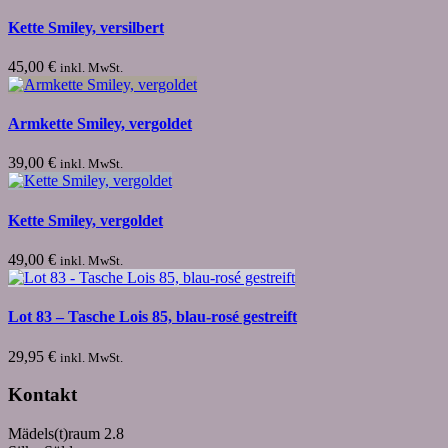
Kette Smiley, versilbert
45,00
€
inkl. MwSt.
Armkette Smiley, vergoldet
39,00
€
inkl. MwSt.
Kette Smiley, vergoldet
49,00
€
inkl. MwSt.
Lot 83 – Tasche Lois 85, blau-rosé gestreift
29,95
€
inkl. MwSt.
Kontakt
Mädels(t)raum 2.8