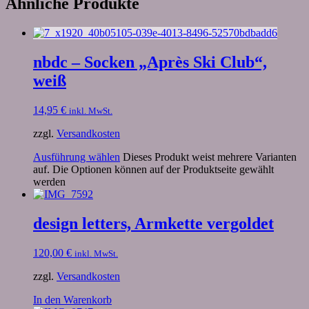
Ähnliche Produkte
nbdc – Socken „Après Ski Club“,
weiß
14,95
€
inkl. MwSt.
zzgl.
Versandkosten
Ausführung wählen
Dieses Produkt weist mehrere Varianten
auf. Die Optionen können auf der Produktseite gewählt
werden
design letters, Armkette vergoldet
120,00
€
inkl. MwSt.
zzgl.
Versandkosten
In den Warenkorb