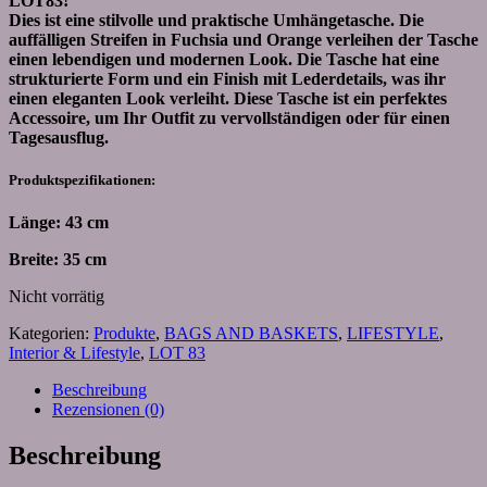
LOT83!
Dies ist eine stilvolle und praktische Umhängetasche. Die
auffälligen Streifen in Fuchsia und Orange verleihen der Tasche
einen lebendigen und modernen Look. Die Tasche hat eine
strukturierte Form und ein Finish mit Lederdetails, was ihr
einen eleganten Look verleiht. Diese Tasche ist ein perfektes
Accessoire, um Ihr Outfit zu vervollständigen oder für einen
Tagesausflug.
Produktspezifikationen:
Länge: 43 cm
Breite: 35 cm
Nicht vorrätig
Kategorien:
Produkte
,
BAGS AND BASKETS
,
LIFESTYLE
,
Interior & Lifestyle
,
LOT 83
Beschreibung
Rezensionen (0)
Beschreibung