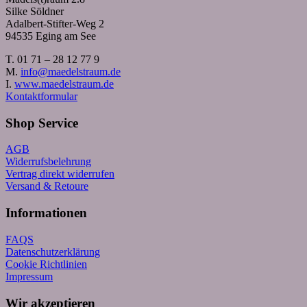
Silke Söldner
Adalbert-Stifter-Weg 2
94535 Eging am See
T. 01 71 – 28 12 77 9
M.
info@maedelstraum.de
I.
www.maedelstraum.de
Kontaktformular
Shop Service
AGB
Widerrufsbelehrung
Vertrag direkt widerrufen
Versand & Retoure
Informationen
FAQS
Datenschutzerklärung
Cookie Richtlinien
Impressum
Wir akzeptieren