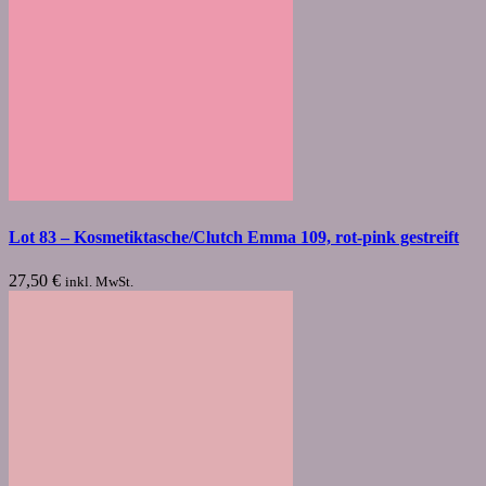
Lot 83 – Kosmetiktasche/Clutch Emma 109, rot-pink gestreift
27,50
€
inkl. MwSt.