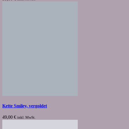
Kette Smiley, vergoldet
49,00
€
inkl. MwSt.