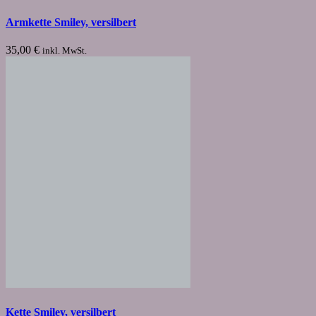
Armkette Smiley, versilbert
35,00
€
inkl. MwSt.
Kette Smiley, versilbert