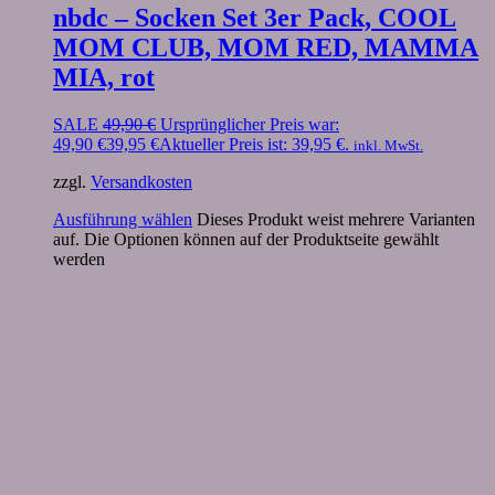
nbdc – Socken Set 3er Pack, COOL
MOM CLUB, MOM RED, MAMMA
MIA, rot
SALE
49,90
€
Ursprünglicher Preis war:
49,90 €
39,95
€
Aktueller Preis ist: 39,95 €.
inkl. MwSt.
zzgl.
Versandkosten
Ausführung wählen
Dieses Produkt weist mehrere Varianten
auf. Die Optionen können auf der Produktseite gewählt
werden