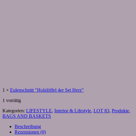
1
×
Eulenschnitt "Holzlöffel 4er Set Herz"
1 vorrätig
Kategorien:
LIFESTYLE
,
Interior & Lifestyle
,
LOT 83
,
Produkte
,
BAGS AND BASKETS
Beschreibung
Rezensionen (0)