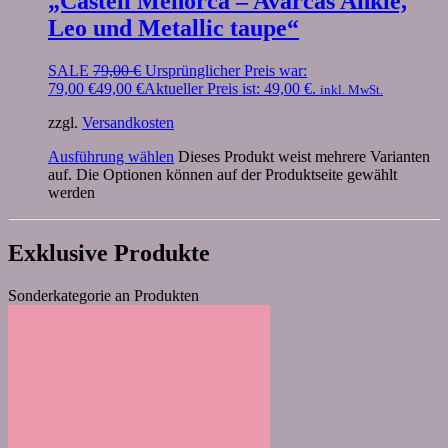
„Castell Menorca – Avarcas Ankle,
Leo und Metallic taupe“
SALE
79,00
€
Ursprünglicher Preis war:
79,00 €
49,00
€
Aktueller Preis ist: 49,00 €.
inkl. MwSt.
zzgl.
Versandkosten
Ausführung wählen
Dieses Produkt weist mehrere Varianten
auf. Die Optionen können auf der Produktseite gewählt
werden
Exklusive Produkte
Sonderkategorie an Produkten