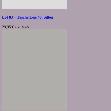
Lot 83 – Tasche Lois 48, Silber
29,95
€
inkl. MwSt.