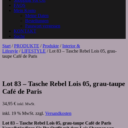
Shopping vor Ort
FAQS
Mein Konto
Meine Daten
Bestellungen
Passwort vergessen
KONTAKT
Suche
Start
/
PRODUKTE
/
Produkte
/
Interior &
Lifestyle
/
LIFESTYLE
/ Lot 83 – Tasche Rebel Lois 05, grau-
taupe Café de Paris
Lot 83 – Tasche Rebel Lois 05, grau-taupe
Café de Paris
34,95
€
inkl. MwSt.
inkl. 19 % MwSt.
zzgl.
Versandkosten
Lot 83 – Tasche Rebel Lois 05, grau-taupe Café de Paris