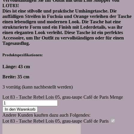
Vervollständigen Sie Ihr Outfit mit dem Lois Shopper von
LOT83!
Dies ist eine stilvolle und praktische Umhängetasche. Die
auffälligen Streifen in Fuchsia und Orange verleihen der Tasche
einen lebendigen und modernen Look. Die Tasche hat eine
strukturierte Form und ein Finish mit Lederdetails, was ihr
einen eleganten Look verleiht. Diese Tasche ist ein perfektes
Accessoire, um Ihr Outfit zu vervollständigen oder für einen
Tagesausflug.
Produktspezifikationen:
Länge: 43 cm
Breite: 35 cm
3 vorrätig (kann nachbestellt werden)
Lot 83 - Tasche Rebel Lois 05, grau-taupe Café de Paris Menge
In den Warenkorb
Andere Kunden kauften dazu auch Folgendes:
Lot 83 - Tasche Rebel Lois 05, grau-taupe Café de Paris