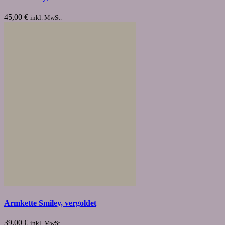
45,00
€
inkl. MwSt.
Armkette Smiley, vergoldet
39,00
€
inkl. MwSt.